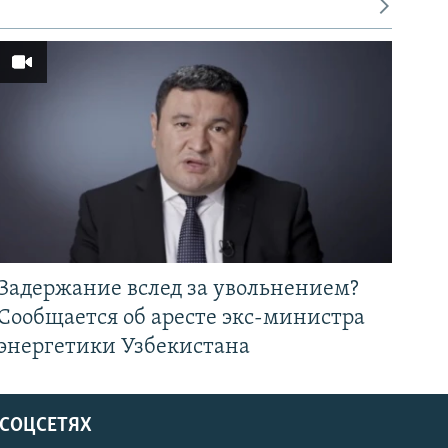
Задержание вслед за увольнением?
Сообщается об аресте экс-министра
энергетики Узбекистана
 СОЦСЕТЯХ