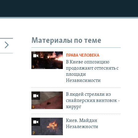
Материалы по теме
ПРАВА ЧЕЛОВЕКА
В Киеве оппозицию
продолжают оттеснять с
площади
Независимости
В людей стреляли из
снайперских винтовок -
хирург
Киев. Майдан
Незалежности