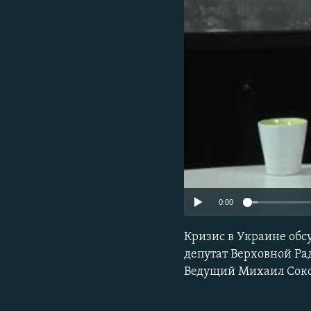
0:00
Кризис в Украине обс
депутат Верховной Ра
Ведущий Михаил Соко