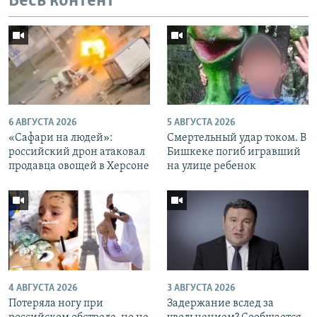
Весь контент
6 АВГУСТА 2026
5 АВГУСТА 2026
«Cафари на людей»:
Смертельный удар током. В
российский дрон атаковал
Бишкеке погиб игравший
продавца овощей в Херсоне
на улице ребенок
4 АВГУСТА 2026
3 АВГУСТА 2026
Потеряла ногу при
Задержание вслед за