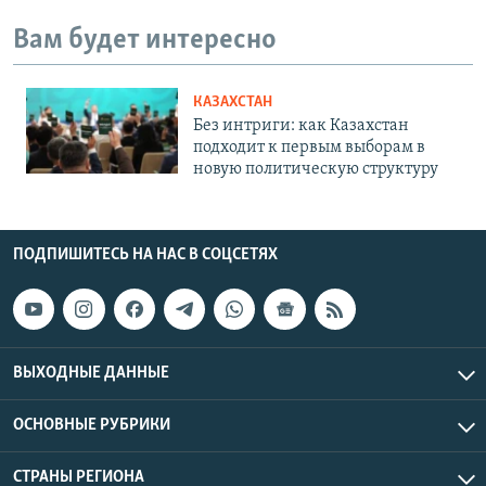
Вам будет интересно
КАЗАХСТАН
Без интриги: как Казахстан
подходит к первым выборам в
новую политическую структуру
ПОДПИШИТЕСЬ НА НАС В СОЦСЕТЯХ
ВЫХОДНЫЕ ДАННЫЕ
ОСНОВНЫЕ РУБРИКИ
СТРАНЫ РЕГИОНА