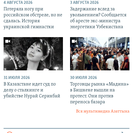
4 АВГУСТА 2026
3 АВГУСТА 2026
Потеряла ногу при
Задержание вслед за
российском обстреле, но не
увольнением? Сообщается
сдалась. История
об аресте экс-министра
украинской гимнастки
энергетики Узбекистана
31 ИЮЛЯ 2026
30 ИЮЛЯ 2026
В Казахстане идет суд по
Торговцы рынка «Мадина»
делу о сталкинге и
в Бишкеке вышли на
убийстве Нурай Серикбай
протест. Они против
переноса базара
Вся мультимедиа Азаттыка