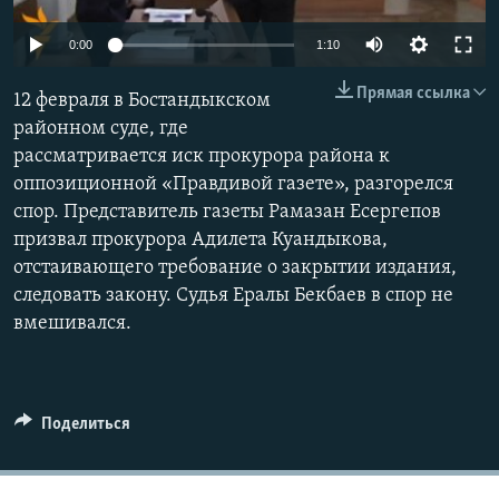
0:00
1:10
Прямая ссылка
12 февраля в Бостандыкском
районном суде, где
рассматривается иск прокурора района к
оппозиционной «Правдивой газете», разгорелся
спор. Представитель газеты Рамазан Есергепов
призвал прокурора Адилета Куандыкова,
отстаивающего требование о закрытии издания,
следовать закону. Судья Ералы Бекбаев в спор не
вмешивался.
Поделиться