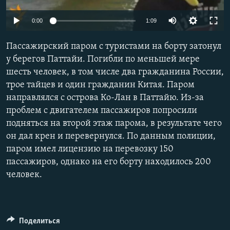
0:00
1:09
Пассажирский паром с туристами на борту затонул
у берегов Паттайи. Погибли по меньшей мере
шесть человек, в том числе два гражданина России,
трое тайцев и один гражданин Китая. Паром
направлялся с острова Ко-Лан в Паттайю. Из-за
проблем с двигателем пассажиров попросили
подняться на второй этаж парома, в результате чего
он дал крен и перевернулся. По данным полиции,
паром имел лицензию на перевозку 150
пассажиров, однако на его борту находилось 200
человек.
Поделиться