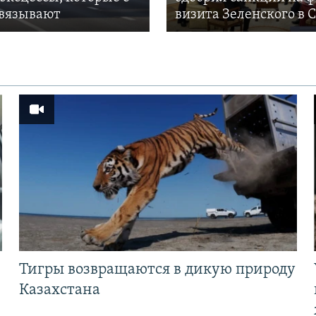
вязывают
визита Зеленского в
Тигры возвращаются в дикую природу
Казахстана