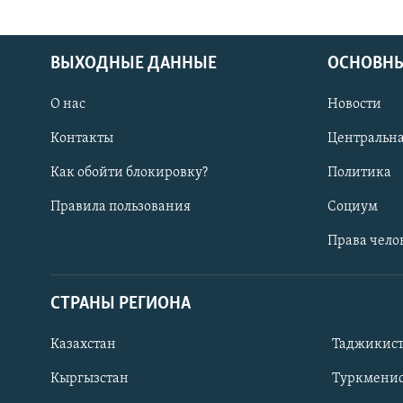
ВЫХОДНЫЕ ДАННЫЕ
ОСНОВНЫ
О нас
Новости
Контакты
Центральна
Как обойти блокировку?
Политика
Правила пользования
Социум
Права чело
СТРАНЫ РЕГИОНА
ПОДПИШИТЕСЬ НА НАС В СОЦСЕТЯХ
Казахстан
Таджикис
Кыргызстан
Туркменис