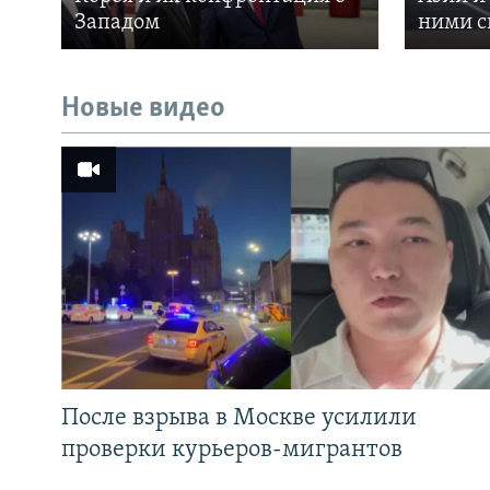
Западом
ними с
Новые видео
После взрыва в Москве усилили
проверки курьеров-мигрантов