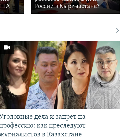
 США
России в Кыргызстане?
Уголовные дела и запрет на
профессию: как преследуют
журналистов в Казахстане