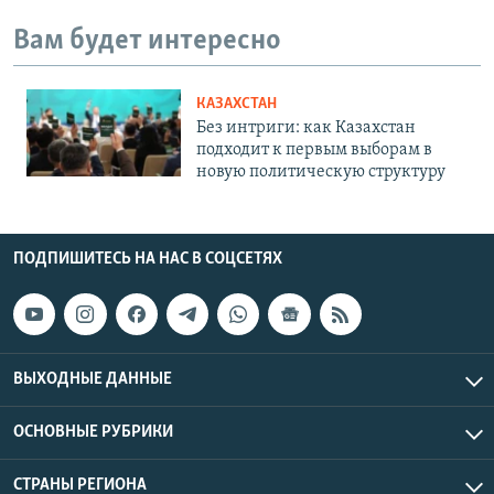
Вам будет интересно
КАЗАХСТАН
Без интриги: как Казахстан
подходит к первым выборам в
новую политическую структуру
ПОДПИШИТЕСЬ НА НАС В СОЦСЕТЯХ
ВЫХОДНЫЕ ДАННЫЕ
ОСНОВНЫЕ РУБРИКИ
СТРАНЫ РЕГИОНА