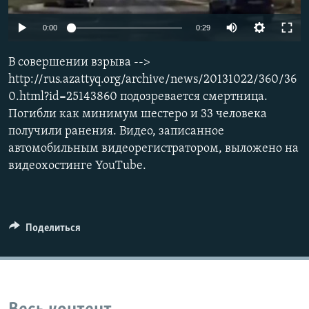
0:00
0:29
В совершении взрыва -->
http://rus.azattyq.org/archive/news/20131022/360/36
0.html?id=25143860 подозревается смертница.
Погибли как минимум шестеро и 33 человека
получили ранения. Видео, записанное
автомобильным видеорегистратором, выложено на
видеохостинге YouTube.
Поделиться