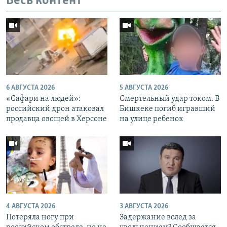
Весь контент
6 АВГУСТА 2026
5 АВГУСТА 2026
«Cафари на людей»:
Смертельный удар током. В
российский дрон атаковал
Бишкеке погиб игравший
продавца овощей в Херсоне
на улице ребенок
4 АВГУСТА 2026
3 АВГУСТА 2026
Потеряла ногу при
Задержание вслед за