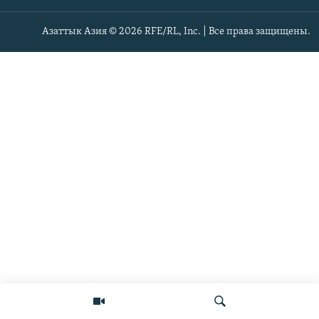
Азаттык Азия © 2026 RFE/RL, Inc. | Все права защищены.