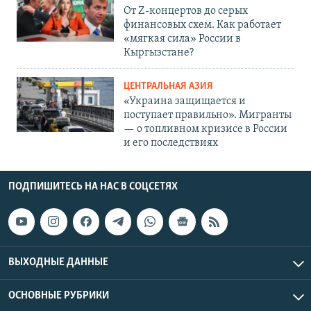
От Z-концертов до серых
финансовых схем. Как работает
«мягкая сила» России в
Кыргызстане?
ЦЕНТРАЛЬНАЯ АЗИЯ
«Украина защищается и
поступает правильно». Мигранты
— о топливном кризисе в России
и его последствиях
ПОДПИШИТЕСЬ НА НАС В СОЦСЕТЯХ
ВЫХОДНЫЕ ДАННЫЕ
ОСНОВНЫЕ РУБРИКИ