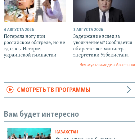
4 АВГУСТА 2026
3 АВГУСТА 2026
Потеряла ногу при
Задержание вслед за
российском обстреле, но не
увольнением? Сообщается
сдалась. История
об аресте экс-министра
украинской гимнастки
энергетики Узбекистана
Вся мультимедиа Азаттыка
СМОТРЕТЬ ТВ ПРОГРАММЫ
Вам будет интересно
КАЗАХСТАН
Без интриги: как Казахстан