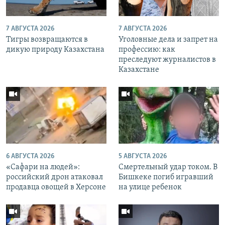
7 АВГУСТА 2026
7 АВГУСТА 2026
Тигры возвращаются в
Уголовные дела и запрет на
дикую природу Казахстана
профессию: как
преследуют журналистов в
Казахстане
6 АВГУСТА 2026
5 АВГУСТА 2026
«Cафари на людей»:
Смертельный удар током. В
российский дрон атаковал
Бишкеке погиб игравший
продавца овощей в Херсоне
на улице ребенок