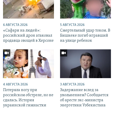
6 АВГУСТА 2026
5 АВГУСТА 2026
«Cафари на людей»:
Смертельный удар током. В
российский дрон атаковал
Бишкеке погиб игравший
продавца овощей в Херсоне
на улице ребенок
4 АВГУСТА 2026
3 АВГУСТА 2026
Потеряла ногу при
Задержание вслед за
российском обстреле, но не
увольнением? Сообщается
сдалась. История
об аресте экс-министра
украинской гимнастки
энергетики Узбекистана