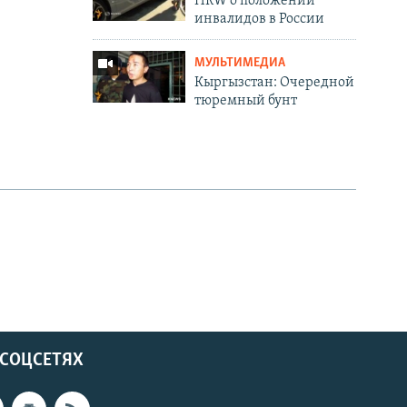
HRW о положении
инвалидов в России
МУЛЬТИМЕДИА
Кыргызстан: Очередной
тюремный бунт
 СОЦСЕТЯХ