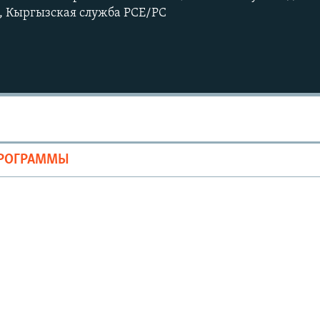
", Кыргызская служба РСЕ/РС
ПРОГРАММЫ