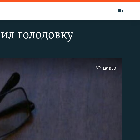
ил голодовку
EMBED