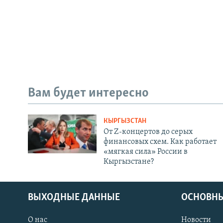
Вам будет интересно
КЫРГЫЗСТАН
От Z-концертов до серых
финансовых схем. Как работает
«мягкая сила» России в
Кыргызстане?
ВЫХОДНЫЕ ДАННЫЕ
ОСНОВНЫ
О нас
Новости