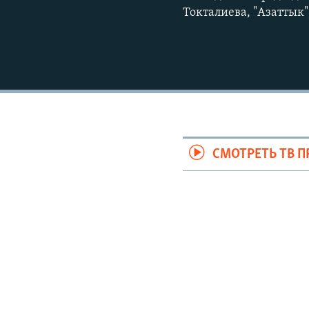
Токталиева, "Азаттык
СМОТРЕТЬ ТВ 