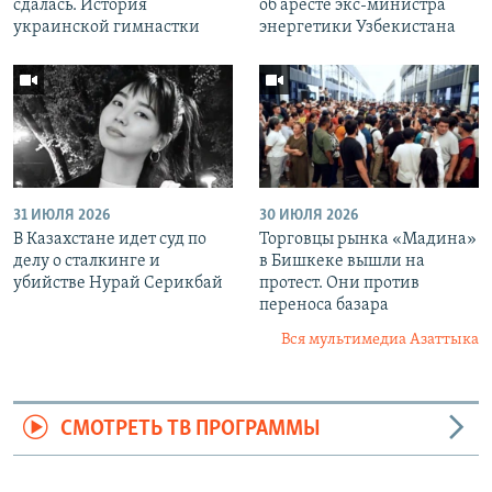
сдалась. История
об аресте экс-министра
украинской гимнастки
энергетики Узбекистана
31 ИЮЛЯ 2026
30 ИЮЛЯ 2026
В Казахстане идет суд по
Торговцы рынка «Мадина»
делу о сталкинге и
в Бишкеке вышли на
убийстве Нурай Серикбай
протест. Они против
переноса базара
Вся мультимедиа Азаттыка
СМОТРЕТЬ ТВ ПРОГРАММЫ