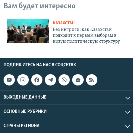
Вам будет интересно
КАЗАХСТАН
Без интриги: как Казахстан
подходит к первым выборам в
новую политическую структуру
ПОДПИШИТЕСЬ НА НАС В СОЦСЕТЯХ
ВЫХОДНЫЕ ДАННЫЕ
ОСНОВНЫЕ РУБРИКИ
СТРАНЫ РЕГИОНА