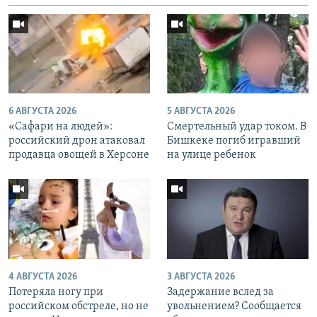
6 АВГУСТА 2026
5 АВГУСТА 2026
«Cафари на людей»:
Смертельный удар током. В
российский дрон атаковал
Бишкеке погиб игравший
продавца овощей в Херсоне
на улице ребенок
4 АВГУСТА 2026
3 АВГУСТА 2026
Потеряла ногу при
Задержание вслед за
российском обстреле, но не
увольнением? Сообщается