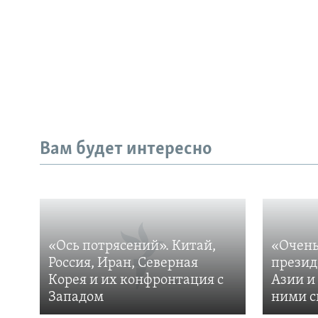
Вам будет интересно
«Ось потрясений». Китай,
«Очень
Россия, Иран, Северная
презид
Корея и их конфронтация с
Азии и
Западом
ними с