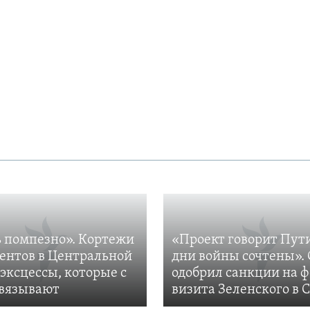
 помпезно». Кортежи
«Проект говорит Пут
ентов в Центральной
дни войны сочтены». 
 эксцессы, которые с
одобрил санкции на 
вязывают
визита Зеленского в