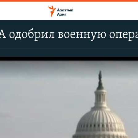
А одобрил военную опе