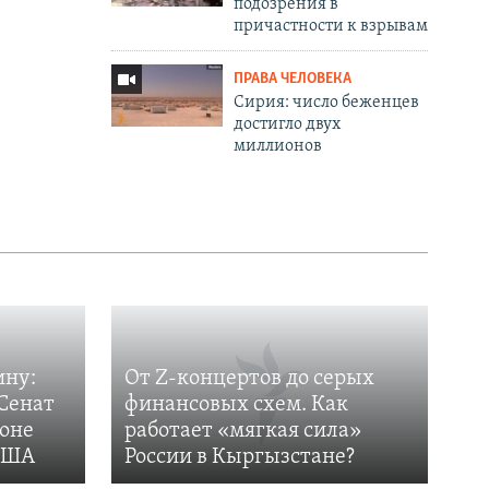
подозрения в
причастности к взрывам
ПРАВА ЧЕЛОВЕКА
Сирия: число беженцев
достигло двух
миллионов
ину:
От Z-концертов до серых
Сенат
финансовых схем. Как
фоне
работает «мягкая сила»
 США
России в Кыргызстане?