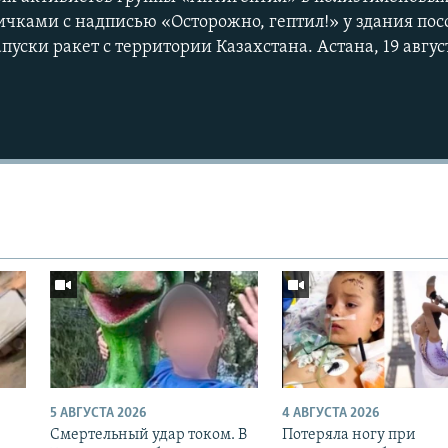
ичками с надписью «Осторожно, гептил!» у здания пос
пуски ракет с территории Казахстана. Астана, 19 август
5 АВГУСТА 2026
4 АВГУСТА 2026
Смертельный удар током. В
Потеряла ногу при