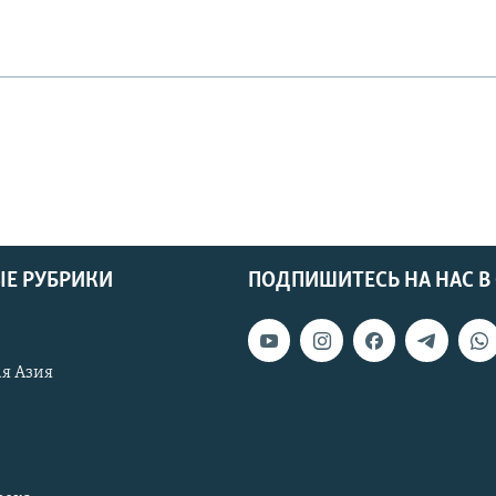
Е РУБРИКИ
ПОДПИШИТЕСЬ НА НАС В
я Азия