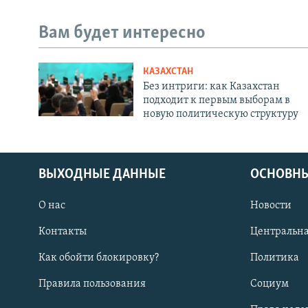
Вам будет интересно
КАЗАХСТАН
Без интриги: как Казахстан
подходит к первым выборам в
новую политическую структуру
ВЫХОДНЫЕ ДАННЫЕ
ОСНОВНЫ
О нас
Новости
Контакты
Центральна
Как обойти блокировку?
Политика
Правила пользования
Социум