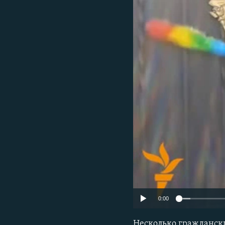
0:00
Несколько граждански