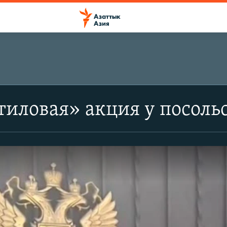
иловая» акция у посоль