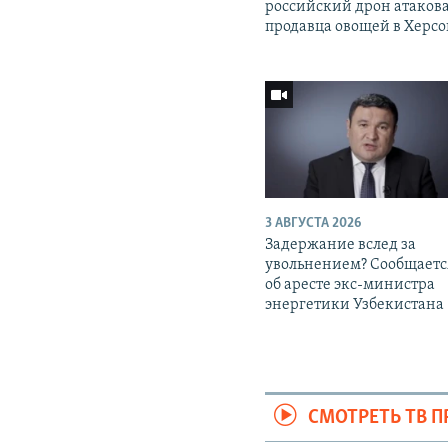
российский дрон атаков
продавца овощей в Херс
3 АВГУСТА 2026
Задержание вслед за
увольнением? Сообщаетс
об аресте экс-министра
энергетики Узбекистана
СМОТРЕТЬ ТВ 