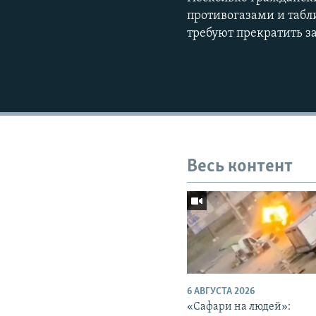
противогазами и табл
требуют прекратить за
Весь контент
6 АВГУСТА 2026
«Cафари на людей»: