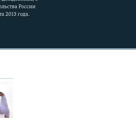
EMBED
ольства России
а 2013 года.