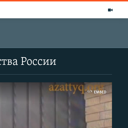
ства России
EMBED