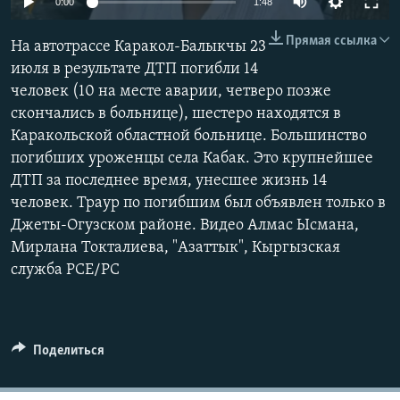
0:00
1:48
Прямая ссылка
На автотрассе Каракол-Балыкчы 23
июля в результате ДТП погибли 14
человек (10 на месте аварии, четверо позже
скончались в больнице), шестеро находятся в
Каракольской областной больнице. Большинство
погибших уроженцы села Кабак. Это крупнейшее
ДТП за последнее время, унесшее жизнь 14
человек. Траур по погибшим был объявлен только в
Джеты-Огузском районе. Видео Алмас Ысмана,
Мирлана Токталиева, "Азаттык", Кыргызская
служба РСЕ/РС
Поделиться