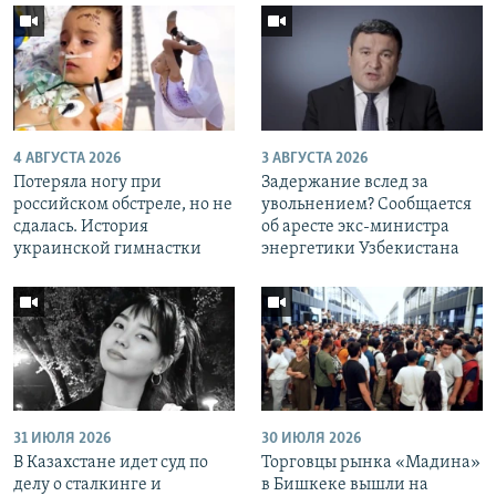
4 АВГУСТА 2026
3 АВГУСТА 2026
Потеряла ногу при
Задержание вслед за
российском обстреле, но не
увольнением? Сообщается
сдалась. История
об аресте экс-министра
украинской гимнастки
энергетики Узбекистана
31 ИЮЛЯ 2026
30 ИЮЛЯ 2026
В Казахстане идет суд по
Торговцы рынка «Мадина»
делу о сталкинге и
в Бишкеке вышли на