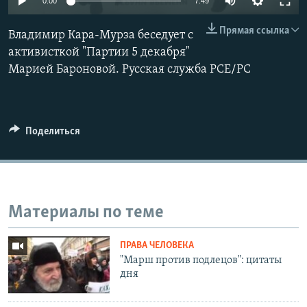
0:00
7:49
Прямая ссылка
Владимир Кара-Мурза беседует с
активисткой "Партии 5 декабря"
Марией Бароновой. Русская служба РСЕ/РС
Поделиться
Материалы по теме
ПРАВА ЧЕЛОВЕКА
"Марш против подлецов": цитаты
дня