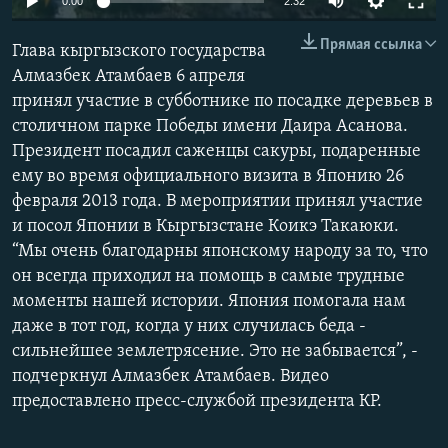
0:00
2:32
Прямая ссылка
Глава кыргызского государства
Алмазбек Атамбаев 6 апреля
принял участие в субботнике по посадке деревьев в
столичном парке Победы имени Даира Асанова.
Президент посадил саженцы сакуры, подаренные
ему во время официального визита в Японию 26
февраля 2013 года. В мероприятии принял участие
и посол Японии в Кыргызстане Коикэ Такаюки.
“Мы очень благодарны японскому народу за то, что
он всегда приходил на помощь в самые трудные
моменты нашей истории. Япония помогала нам
даже в тот год, когда у них случилась беда -
сильнейшее землетрясение. Это не забывается”, -
подчеркнул Алмазбек Атамбаев. Видео
предоставлено пресс-службой президента КР.