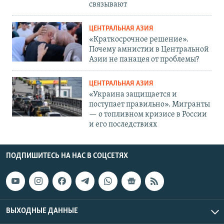
связывают
ЦЕНТРАЛЬНАЯ АЗИЯ
«Краткосрочное решение».
Почему амнистии в Центральной
Азии не панацея от проблемы?
ЦЕНТРАЛЬНАЯ АЗИЯ
«Украина защищается и
поступает правильно». Мигранты
— о топливном кризисе в России
и его последствиях
ПОДПИШИТЕСЬ НА НАС В СОЦСЕТЯХ
ВЫХОДНЫЕ ДАННЫЕ