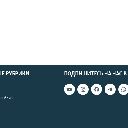
Е РУБРИКИ
ПОДПИШИТЕСЬ НА НАС В
я Азия