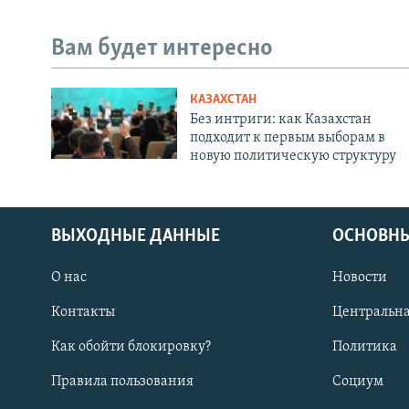
Вам будет интересно
КАЗАХСТАН
Без интриги: как Казахстан
подходит к первым выборам в
новую политическую структуру
ВЫХОДНЫЕ ДАННЫЕ
ОСНОВНЫ
О нас
Новости
Контакты
Центральна
Как обойти блокировку?
Политика
Правила пользования
Социум