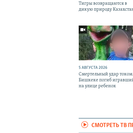
Тигры возвращаются в
дикую природу Казахста
5 АВГУСТА 2026
Смертельный удар током.
Бишкеке погиб игравши
на улице ребенок
СМОТРЕТЬ ТВ 