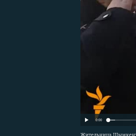
0:00
Жительница Шымкента 