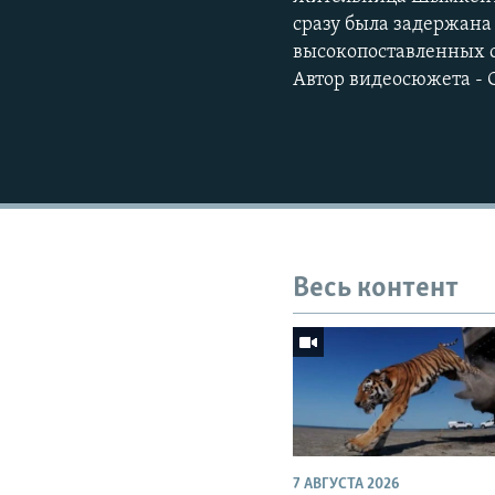
сразу была задержан
высокопоставленных с
Автор видеосюжета - 
Весь контент
7 АВГУСТА 2026