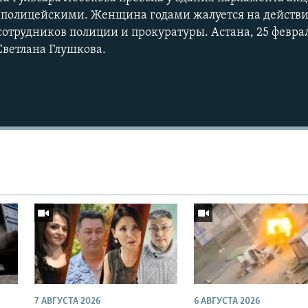
а полицейскими. Женщина годами жалуется на действ
отрудников полиции и прокуратуры. Астана, 25 феврал
Светлана Глушкова.
7 АВГУСТА 2026
6 АВГУСТА 2026