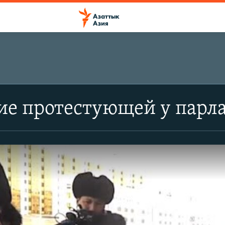
ие протестующей у парл