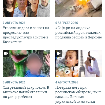
7 АВГУСТА 2026
6 АВГУСТА 2026
Уголовные дела и запрет на
«Cафари на людей»:
профессию: как
российский дрон атаковал
преследуют журналистов в
продавца овощей в Херсоне
Казахстане
5 АВГУСТА 2026
4 АВГУСТА 2026
Смертельный удар током. В
Потеряла ногу при
Бишкеке погиб игравший
российском обстреле, но не
на улице ребенок
сдалась. История
украинской гимнастки