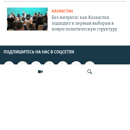
КАЗАХСТАН
Без интриги: как Казахстан
подходит к первым выборам в
новую политическую структуру
ПОДПИШИТЕСЬ НА НАС В СОЦСЕТЯХ
ВЫХОДНЫЕ ДАННЫЕ
ОСНОВНЫЕ РУБРИКИ
Искать
СТРАНЫ РЕГИОНА
Азаттык Азия © 2026 RFE/RL, Inc. | Все права защищены.