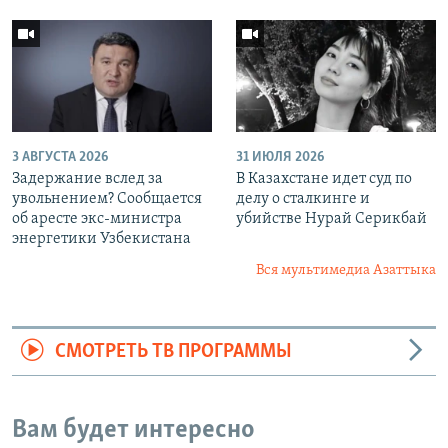
3 АВГУСТА 2026
31 ИЮЛЯ 2026
Задержание вслед за
В Казахстане идет суд по
увольнением? Сообщается
делу о сталкинге и
об аресте экс-министра
убийстве Нурай Серикбай
энергетики Узбекистана
Вся мультимедиа Азаттыка
СМОТРЕТЬ ТВ ПРОГРАММЫ
Вам будет интересно