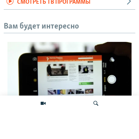
СМОТРЕТЬ ТВ ПРОГРАММЫ
Вам будет интересно
Фейковые жалобы для удаления
неугодного контента: как работает
Искать
подпольная индустрия атак на