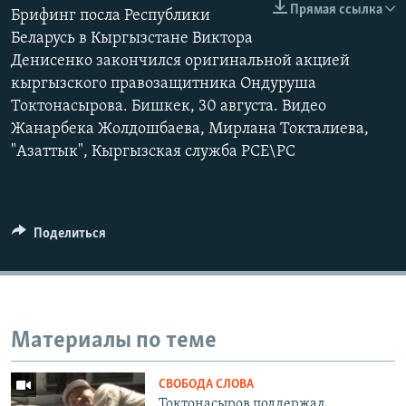
Прямая ссылка
Брифинг посла Республики
Беларусь в Кыргызстане Виктора
Денисенко закончился оригинальной акцией
кыргызского правозащитника Ондуруша
Токтонасырова. Бишкек, 30 августа. Видео
Жанарбека Жолдошбаева, Мирлана Токталиева,
"Азаттык", Кыргызская служба РСЕ\РС
Поделиться
Материалы по теме
СВОБОДА СЛОВА
Токтонасыров поддержал