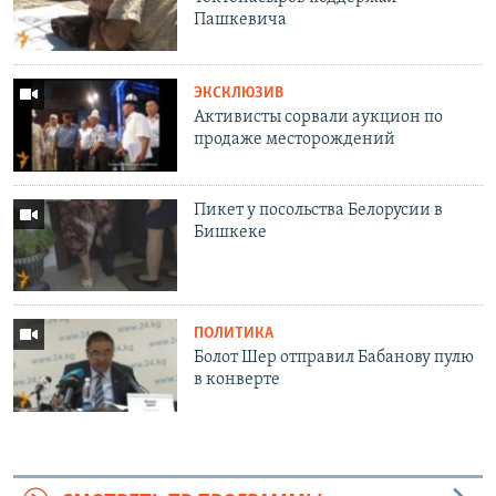
Пашкевича
ЭКСКЛЮЗИВ
Активисты сорвали аукцион по
продаже месторождений
Пикет у посольства Белорусии в
Бишкеке
ПОЛИТИКА
Болот Шер отправил Бабанову пулю
в конверте