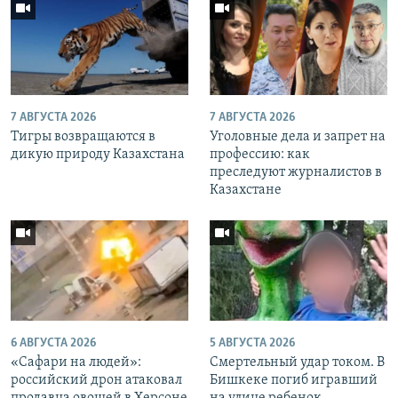
7 АВГУСТА 2026
7 АВГУСТА 2026
Тигры возвращаются в
Уголовные дела и запрет на
дикую природу Казахстана
профессию: как
преследуют журналистов в
Казахстане
6 АВГУСТА 2026
5 АВГУСТА 2026
«Cафари на людей»:
Смертельный удар током. В
российский дрон атаковал
Бишкеке погиб игравший
продавца овощей в Херсоне
на улице ребенок