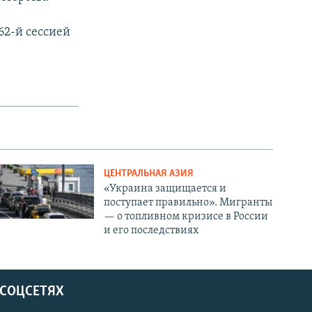
62-й сессией
ЦЕНТРАЛЬНАЯ АЗИЯ
«Украина защищается и
поступает правильно». Мигранты
— о топливном кризисе в России
и его последствиях
 СОЦСЕТЯХ