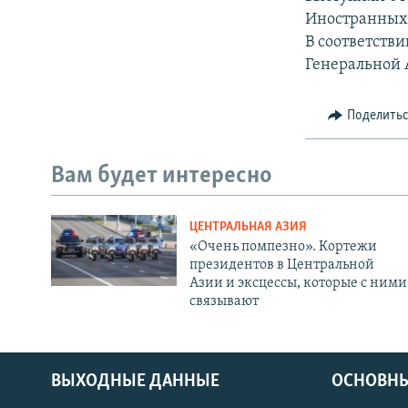
Иностранных
В соответств
Генеральной 
Поделить
Вам будет интересно
ЦЕНТРАЛЬНАЯ АЗИЯ
«Очень помпезно». Кортежи
президентов в Центральной
Азии и эксцессы, которые с ними
связывают
ВЫХОДНЫЕ ДАННЫЕ
ОСНОВНЫ