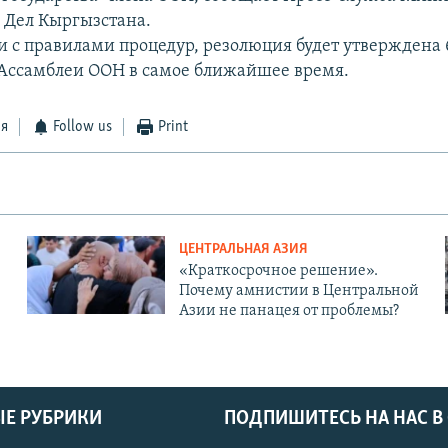
 Дел Кыргызстана.
ии с правилами процедур, резолюция будет утверждена 
Ассамблеи ООН в самое ближайшее время.
ся
Follow us
Print
ЦЕНТРАЛЬНАЯ АЗИЯ
«Краткосрочное решение».
Почему амнистии в Центральной
Азии не панацея от проблемы?
Е РУБРИКИ
ПОДПИШИТЕСЬ НА НАС В