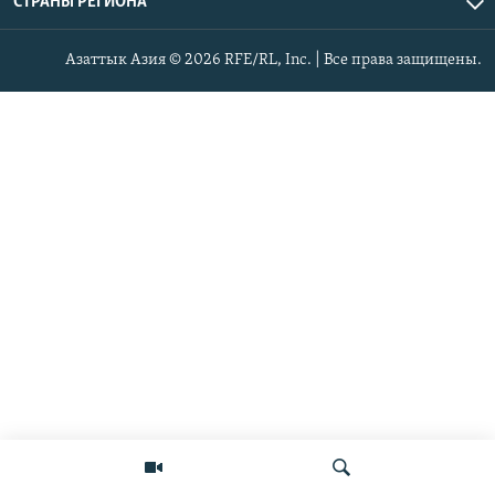
СТРАНЫ РЕГИОНА
Азаттык Азия © 2026 RFE/RL, Inc. | Все права защищены.