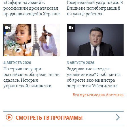
«Cафари на людей»:
Смертельный удар током. В
российский дрон атаковал
Бишкеке погиб игравший
продавца овощей в Херсоне
на улице ребенок
4 АВГУСТА 2026
3 АВГУСТА 2026
Потеряла ногу при
Задержание вслед за
российском обстреле, но не
увольнением? Сообщается
сдалась. История
об аресте экс-министра
украинской гимнастки
энергетики Узбекистана
Вся мультимедиа Азаттыка
СМОТРЕТЬ ТВ ПРОГРАММЫ