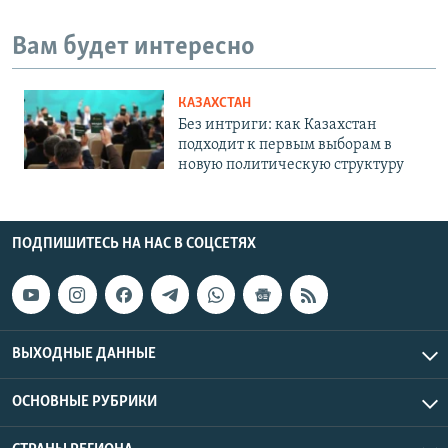
Вам будет интересно
КАЗАХСТАН
Без интриги: как Казахстан
подходит к первым выборам в
новую политическую структуру
ПОДПИШИТЕСЬ НА НАС В СОЦСЕТЯХ
ВЫХОДНЫЕ ДАННЫЕ
ОСНОВНЫЕ РУБРИКИ