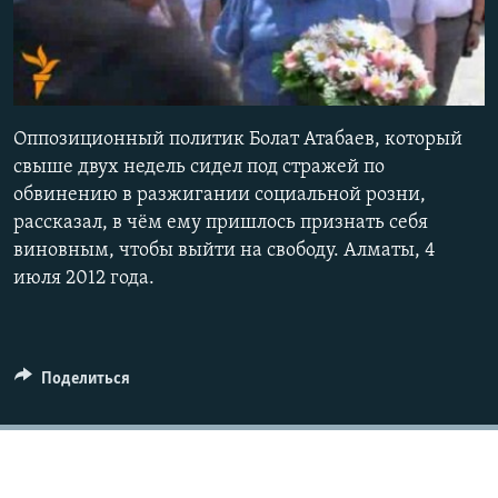
0:00
0:01:51
Оппозиционный политик Болат Атабаев, который
EMBED
свыше двух недель сидел под стражей по
обвинению в разжигании социальной розни,
рассказал, в чём ему пришлось признать себя
виновным, чтобы выйти на свободу. Алматы, 4
июля 2012 года.
Поделиться