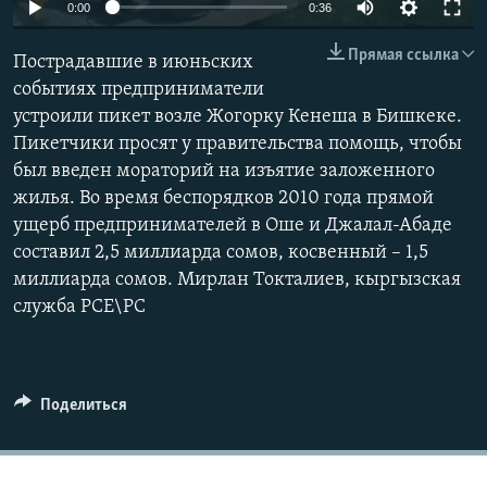
0:00
0:36
Прямая ссылка
Пострадавшие в июньских
событиях предприниматели
устроили пикет возле Жогорку Кенеша в Бишкеке.
Пикетчики просят у правительства помощь, чтобы
был введен мораторий на изъятие заложенного
жилья. Во время беспорядков 2010 года прямой
ущерб предпринимателей в Оше и Джалал-Абаде
составил 2,5 миллиарда сомов, косвенный – 1,5
миллиарда сомов. Мирлан Токталиев, кыргызская
служба РСЕ\РС
Поделиться