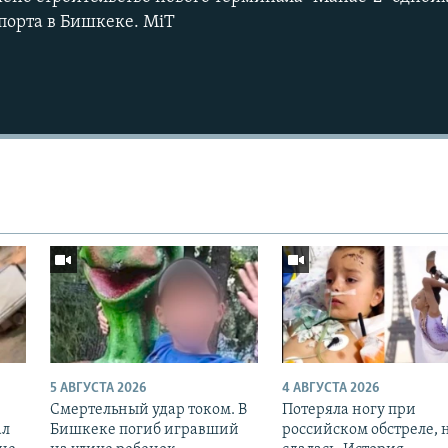
порта в Бишкеке. MiT
5 АВГУСТА 2026
4 АВГУСТА 2026
Смертельный удар током. В
Потеряла ногу при
ал
Бишкеке погиб игравший
российском обстреле, 