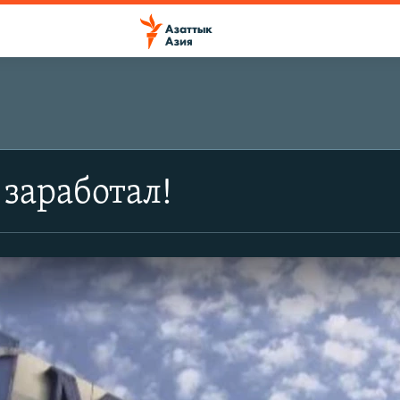
 заработал!