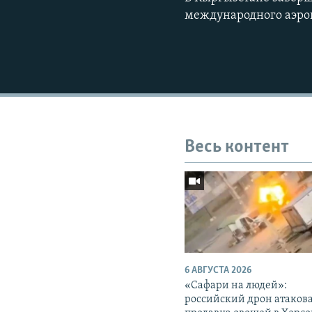
международного аэро
Весь контент
6 АВГУСТА 2026
«Cафари на людей»:
российский дрон атаков