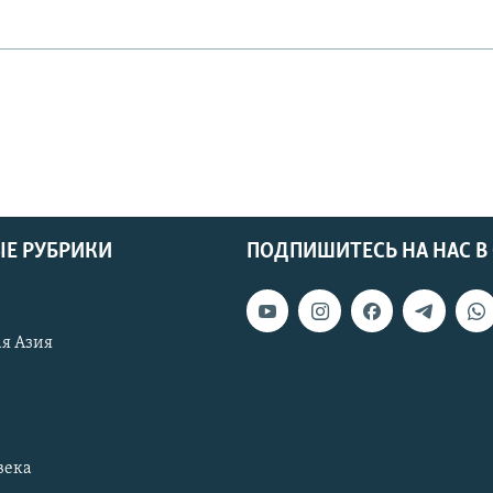
Е РУБРИКИ
ПОДПИШИТЕСЬ НА НАС В
я Азия
века