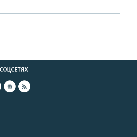
 СОЦСЕТЯХ