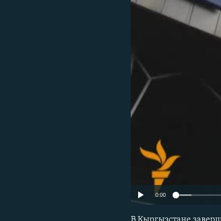
0:00
В Кыргызстане заверш