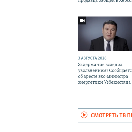
продавца овощей в Херс
3 АВГУСТА 2026
Задержание вслед за
увольнением? Сообщаетс
об аресте экс-министра
энергетики Узбекистана
СМОТРЕТЬ ТВ 