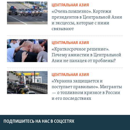
ЦЕНТРАЛЬНАЯ АЗИЯ
«Очень помпезно». Кортежи
президентов в Центральной Азии
и эксцессы, которые с ними
связывают
ЦЕНТРАЛЬНАЯ АЗИЯ
«Краткосрочное решение».
Почему амнистии в Центральной
Азии не панацея от проблемы?
ЦЕНТРАЛЬНАЯ АЗИЯ
«Украина защищается и
поступает правильно». Мигранты
— о топливном кризисе в России
и его последствиях
ПОДПИШИТЕСЬ НА НАС В СОЦСЕТЯХ