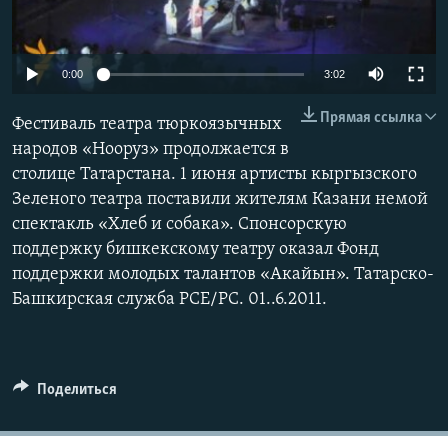
0:00
3:02
Прямая ссылка
Фестиваль театра тюркоязычных
народов «Нооруз» продолжается в
столице Татарстана. 1 июня артисты кыргызского
Зеленого театра поставили жителям Казани немой
спектакль «Хлеб и собака». Спонсорскую
поддержку бишкекскому театру оказал Фонд
поддержки молодых талантов «Акайын». Татарско-
Башкирская служба РСЕ/РС. 01..6.2011.
Поделиться