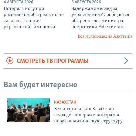
4 АВГУСТА 2026
3 АВГУСТА 2026
Потеряла ногу при
Задержание вслед за
российском обстреле, но не
увольнением? Сообщается
сдалась. История
об аресте экс-министра
украинской гимнастки
энергетики Узбекистана
Вся мультимедиа Азаттыка
СМОТРЕТЬ ТВ ПРОГРАММЫ
Вам будет интересно
КАЗАХСТАН
Без интриги: как Казахстан
подходит к первым выборам в
новую политическую структуру