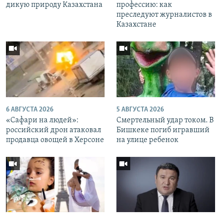
дикую природу Казахстана
профессию: как
преследуют журналистов в
Казахстане
6 АВГУСТА 2026
5 АВГУСТА 2026
«Cафари на людей»:
Смертельный удар током. В
российский дрон атаковал
Бишкеке погиб игравший
продавца овощей в Херсоне
на улице ребенок