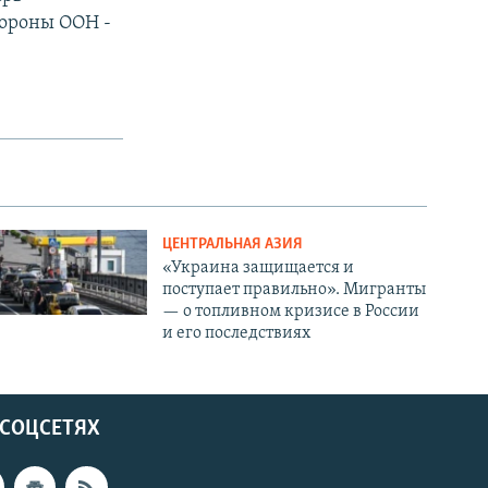
тороны ООН -
ЦЕНТРАЛЬНАЯ АЗИЯ
«Украина защищается и
поступает правильно». Мигранты
— о топливном кризисе в России
и его последствиях
 СОЦСЕТЯХ