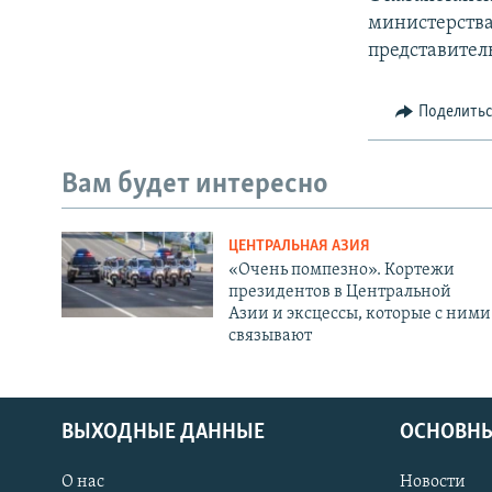
министерства
представител
Поделить
Вам будет интересно
ЦЕНТРАЛЬНАЯ АЗИЯ
«Очень помпезно». Кортежи
президентов в Центральной
Азии и эксцессы, которые с ними
связывают
ВЫХОДНЫЕ ДАННЫЕ
ОСНОВНЫ
О нас
Новости