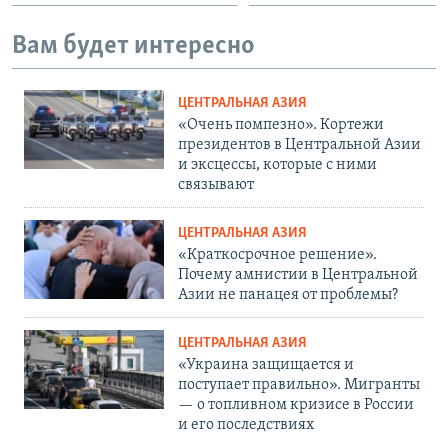
Вам будет интересно
ЦЕНТРАЛЬНАЯ АЗИЯ
«Очень помпезно». Кортежи
президентов в Центральной Азии
и эксцессы, которые с ними
связывают
ЦЕНТРАЛЬНАЯ АЗИЯ
«Краткосрочное решение».
Почему амнистии в Центральной
Азии не панацея от проблемы?
ЦЕНТРАЛЬНАЯ АЗИЯ
«Украина защищается и
поступает правильно». Мигранты
— о топливном кризисе в России
и его последствиях