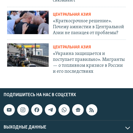
связывают
ЦЕНТРАЛЬНАЯ АЗИЯ
«Краткосрочное решение».
Почему амнистии в Центральной
Азии не панацея от проблемы?
ЦЕНТРАЛЬНАЯ АЗИЯ
«Украина защищается и
поступает правильно». Мигранты
— о топливном кризисе в России
и его последствиях
ПОДПИШИТЕСЬ НА НАС В СОЦСЕТЯХ
ВЫХОДНЫЕ ДАННЫЕ