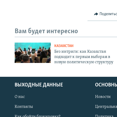
Поделить
Вам будет интересно
КАЗАХСТАН
Без интриги: как Казахстан
подходит к первым выборам в
новую политическую структуру
ВЫХОДНЫЕ ДАННЫЕ
ОСНОВНЫ
О нас
Новости
Контакты
Центральна
Как обойти блокировку?
Политика