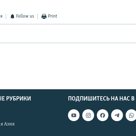
ся
Follow us
Print
Е РУБРИКИ
ПОДПИШИТЕСЬ НА НАС В
я Азия