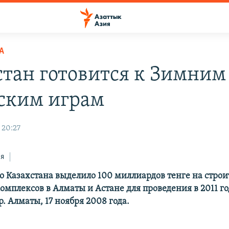
А
стан готовится к Зимним
ским играм
 20:27
ся
о Казахстана выделило 100 миллиардов тенге на строит
омплексов в Алматы и Астане для проведения в 2011 г
. Алматы, 17 ноября 2008 года.