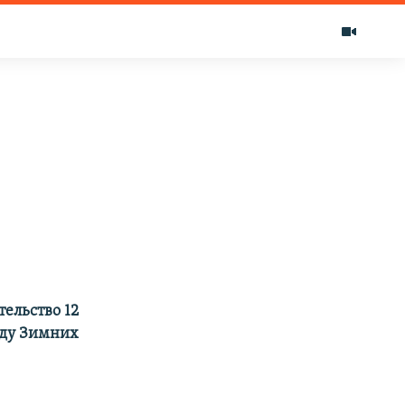
ельство 12
оду Зимних