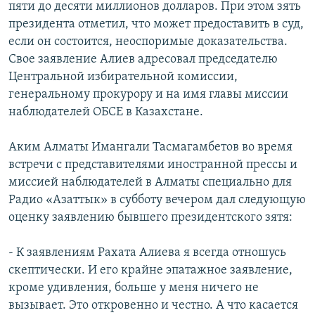
пяти до десяти миллионов долларов. При этом зять
президента отметил, что может предоставить в суд,
если он состоится, неоспоримые доказательства.
Свое заявление Алиев адресовал председателю
Центральной избирательной комиссии,
генеральному прокурору и на имя главы миссии
наблюдателей ОБСЕ в Казахстане.
Аким Алматы Имангали Тасмагамбетов во время
встречи с представителями иностранной прессы и
миссией наблюдателей в Алматы специально для
Радио «Азаттык» в субботу вечером дал следующую
оценку заявлению бывшего президентского зятя:
- К заявлениям Рахата Алиева я всегда отношусь
скептически. И его крайне эпатажное заявление,
кроме удивления, больше у меня ничего не
вызывает. Это откровенно и честно. А что касается