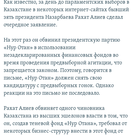
Как известно, за день до парламентских выборов в
Казахстане в некоторых интернет-сайтах бывший
зять президента Назарбаева Рахат Алиев сделал
очередное заявление.
На этот раз он обвинил президентскую партию
«Нур Отан» в использовании
незадекларированных финансовых фондов во
время проведения предвыборной агитации, что
запрещается законом. Поэтому, говорится в
письме, «Нур Отан» должен снять свою
кандидатуру с предвыборных гонок. Однако
реакции на это письмо не последовало.
Рахат Алиев обвиняет одного чиновника
Казахстана из высших эшелонов власти в том, что
он, создав теневой фонд «Нур Отана», требовал от
некоторых бизнес-струтур внести в этот фонд от