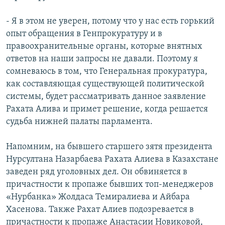
- Я в этом не уверен, потому что у нас есть горький
опыт обращения в Генпрокуратуру и в
правоохранительные органы, которые внятных
ответов на наши запросы не давали. Поэтому я
сомневаюсь в том, что Генеральная прокуратура,
как составляющая существующей политической
системы, будет рассматривать данное заявление
Рахата Алива и примет решение, когда решается
судьба нижней палаты парламента.
Напомним, на бывшего старшего зятя президента
Нурсултана Назарбаева Рахата Алиева в Казахстане
заведен ряд уголовных дел. Он обвиняется в
причастности к пропаже бывших топ-менеджеров
«Нурбанка» Жолдаса Темиралиева и Айбара
Хасенова. Также Рахат Алиев подозревается в
причастности к пропаже Анастасии Новиковой,