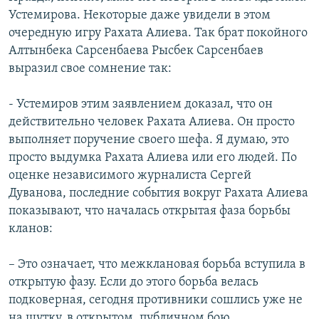
Устемирова. Некоторые даже увидели в этом
очередную игру Рахата Алиева. Так брат покойного
Алтынбека Сарсенбаева Рысбек Сарсенбаев
выразил свое сомнение так:
- Устемиров этим заявлением доказал, что он
действительно человек Рахата Алиева. Он просто
выполняет поручение своего шефа. Я думаю, это
просто выдумка Рахата Алиева или его людей. По
оценке независимого журналиста Сергей
Дуванова, последние события вокруг Рахата Алиева
показывают, что началась открытая фаза борьбы
кланов:
– Это означает, что межклановая борьба вступила в
открытую фазу. Если до этого борьба велась
подковерная, сегодня противники сошлись уже не
на шутку, в открытом, публичном бою.