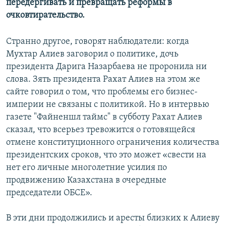
передергивать и превращать реформы в
очковтирательство.
Странно другое, говорят наблюдатели: когда
Мухтар Алиев заговорил о политике, дочь
президента Дарига Назарбаева не проронила ни
слова. Зять президента Рахат Алиев на этом же
сайте говорил о том, что проблемы его бизнес-
империи не связаны с политикой. Но в интервью
газете "Файненшл таймс" в субботу Рахат Алиев
сказал, что всерьез тревожится о готовящейся
отмене конституционного ограничения количества
президентских сроков, что это может «свести на
нет его личные многолетние усилия по
продвижению Казахстана в очередные
председатели ОБСЕ».
В эти дни продолжились и аресты близких к Алиеву