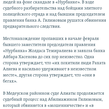
людей на фоне скандале в «Нурбанке». В ходе
судебного разбирательства над бойцами элитного
полицейского отряда и над бывшим председателем
правления банка А. Гилимовым рушатся обвинения
предварительного следствия.
Местонахождение пропавших в начале февраля
бывшего заместителя председателя правления
«Нурбанка» Жолдаса Темиралиева и завхоза банка
Айбара Хасенова до сих пор неизвестно. Одна
сторона утверждает, что «их похитили люди Рахата
Алиева и насильно удерживают в неизвестном
месте», другая сторона утверждает, что «они в
бегах».
В Медеуском районном суде Алматы продолжается
судебный процесс над Абилмажином Гилимовым,
который обвиняется в «мошенничестве» и «в