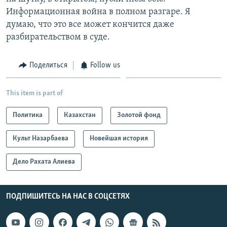
Информационная война в полном разгаре. Я
думаю, что это все может кончится даже
разбирательством в суде.
Поделиться
Follow us
This item is part of
Политика
Казахстан
Золотой фонд
Культ Назарбаева
Новейшая история
Дело Рахата Алиева
ПОДПИШИТЕСЬ НА НАС В СОЦСЕТЯХ