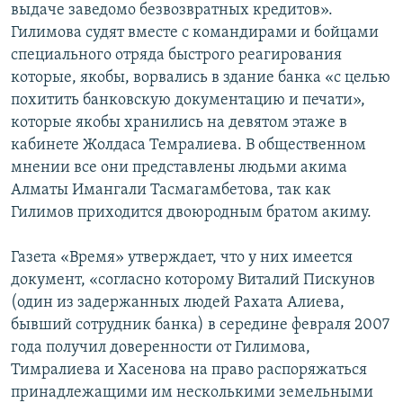
выдаче заведомо безвозвратных кредитов».
Гилимова судят вместе с командирами и бойцами
специального отряда быстрого реагирования
которые, якобы, ворвались в здание банка «с целью
похитить банковскую документацию и печати»,
которые якобы хранились на девятом этаже в
кабинете Жолдаса Темралиева. В общественном
мнении все они представлены людьми акима
Алматы Имангали Тасмагамбетова, так как
Гилимов приходится двоюродным братом акиму.
Газета «Время» утверждает, что у них имеется
документ, «согласно которому Виталий Пискунов
(один из задержанных людей Рахата Алиева,
бывший сотрудник банка) в середине февраля 2007
года получил доверенности от Гилимова,
Тимралиева и Хасенова на право распоряжаться
принадлежащими им несколькими земельными