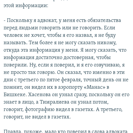
этой информации:
- Поскольку я адвокат, у меня есть обязательства
перед людьми говорить или не говорить. Если
человек не хочет, чтобы я его назвал, я не буду
называть. Тем более я не могу сказать никому,
откуда эта информация у меня. Я могу сказать, что
информация достаточно достоверная, чтобы
поверили. Ну, если я поверил, и я его озвучиваю, я
не просто так говорю. Он сказал, что именно в эти
дни с третьего по пятое февраля, точный день он не
помнит, он видел их в аэропорту «Манас» в
Бишкеке. Хасенова он узнал сразу, поскольку он его
знает в лицо, а Тимралиева он узнал потом,
говорит, фотографию видел в газетах. А третьего,
говорит, не видел в газетах.
Правда, похоже, мало кто поверил в слова адвоката