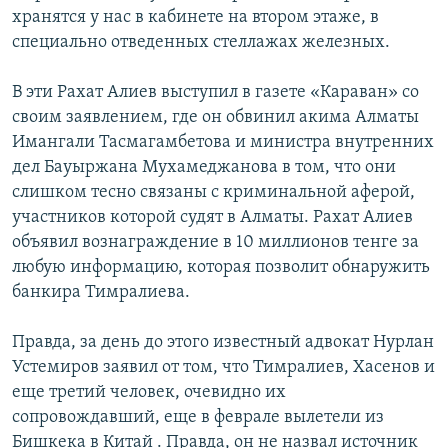
хранятся у нас в кабинете на втором этаже, в
специально отведенных стеллажах железных.
В эти Рахат Алиев выступил в газете «Караван» со
своим заявлением, где он обвинил акима Алматы
Имангали Тасмагамбетова и министра внутренних
дел Бауыржана Мухамеджанова в том, что они
слишком тесно связаны с криминальной аферой,
участников которой судят в Алматы. Рахат Алиев
объявил вознаграждение в 10 миллионов тенге за
любую информацию, которая позволит обнаружить
банкира Тимралиева.
Правда, за день до этого известный адвокат Нурлан
Устемиров заявил от том, что Тимралиев, Хасенов и
еще третий человек, очевидно их
сопровождавший, еще в феврале вылетели из
Бишкека в Китай . Правда, он не назвал источник