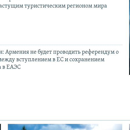
астущим туристическим регионом мира
: Армения не будет проводить референдум о
между вступлением в ЕС и сохранением
а в ЕАЭС