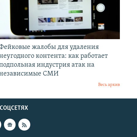
Фейковые жалобы для удаления
неугодного контента: как работает
подпольная индустрия атак на
независимые СМИ
Весь архив
 СОЦСЕТЯХ