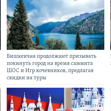
Бишкекчан продолжают призывать
покинуть город на время саммита
ШОС и Игр кочевников, предлагая
скидки на туры