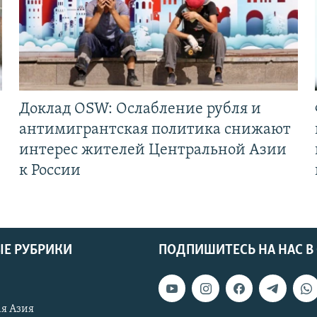
Доклад OSW: Ослабление рубля и
антимигрантская политика снижают
интерес жителей Центральной Азии
к России
Е РУБРИКИ
ПОДПИШИТЕСЬ НА НАС В
я Азия