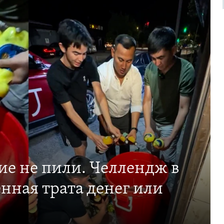
ие не пили. Челлендж в
нная трата денег или