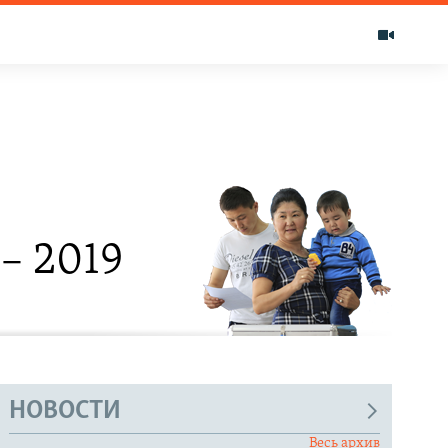
Ы
– 2019
НОВОСТИ
Весь архив