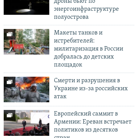
дроны бьют по
энергоинфраструктуре
полуострова
Макеты танков и
истребителей:
милитаризация в России
добралась до детских
площадок
Смерти и разрушения в
Украине из-за российских
атак
Европейский саммит в
Армении: Ереван встречает
политиков из десятков