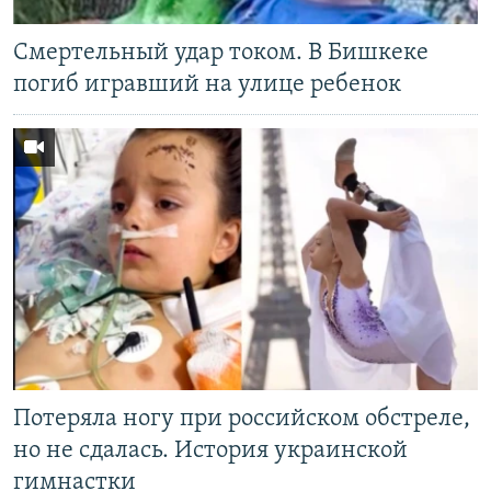
Смертельный удар током. В Бишкеке
погиб игравший на улице ребенок
Потеряла ногу при российском обстреле,
но не сдалась. История украинской
гимнастки