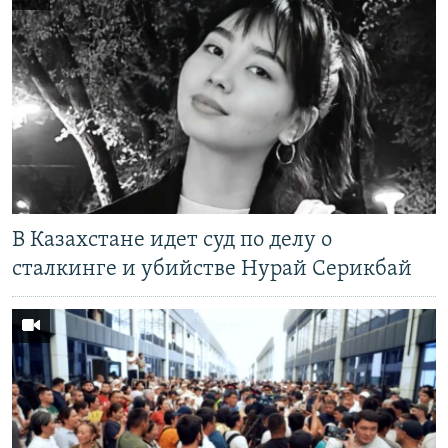
В Казахстане идет суд по делу о
сталкинге и убийстве Нурай Серикбай