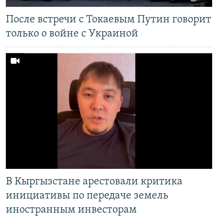
После встречи с Токаевым Путин говорит
только о войне с Украиной
В Кыргызстане арестовали критика
инициативы по передаче земель
иностранным инвесторам