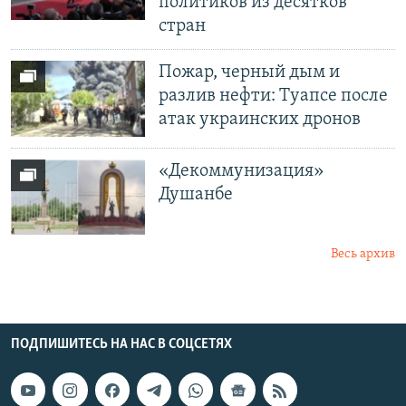
политиков из десятков
стран
Пожар, черный дым и
разлив нефти: Туапсе после
атак украинских дронов
«Декоммунизация»
Душанбе
Весь архив
ПОДПИШИТЕСЬ НА НАС В СОЦСЕТЯХ