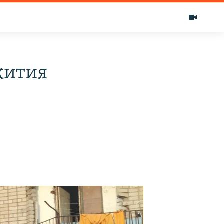
жития