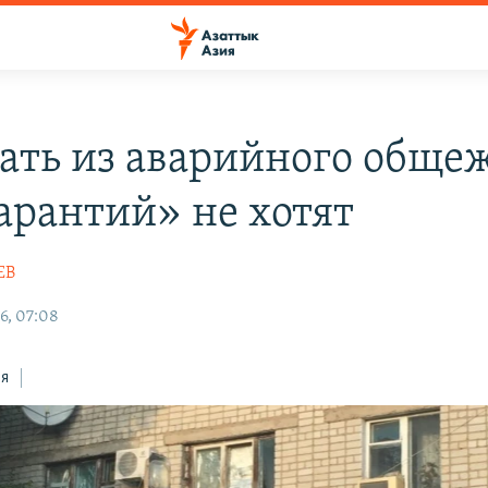
ать из аварийного обще
гарантий» не хотят
ЕВ
6, 07:08
ся