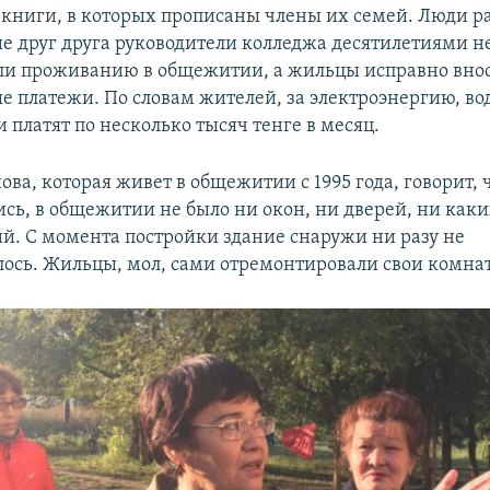
 книги, в которых прописаны члены их семей. Люди р
е друг друга руководители колледжа десятилетиями н
ли проживанию в общежитии, а жильцы исправно вно
 платежи. По словам жителей, за электроэнергию, во
 платят по несколько тысяч тенге в месяц.
ва, которая живет в общежитии с 1995 года, говорит, ч
ись, в общежитии не было ни окон, ни дверей, ни как
. С момента постройки здание снаружи ни разу не
ось. Жильцы, мол, сами отремонтировали свои комна