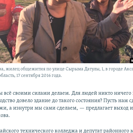
а, жилец общежития по улице Сырыма Датулы, 1, в городе Акса
бласть, 17 сентября 2016 года.
 всё своими силами делаем. Для людей никто ничего 
дство довело здание до такого состояния? Пусть нам 
жи, а изнутри мы сами сделаем, — предлагает выход 
ова.
айского технического колледжа и депутат районного 