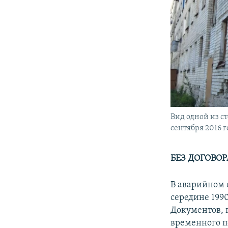
Вид одной из с
сентября 2016 г
БЕЗ ДОГОВОР
В аварийном 
середине 199
Документов, 
временного п