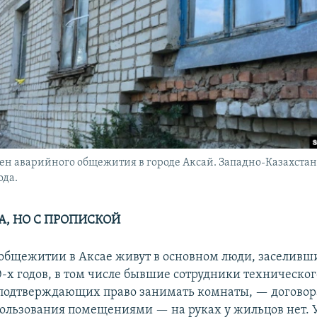
тен аварийного общежития в городе Аксай. Западно-Казахстанс
ода.
А, НО С ПРОПИСКОЙ
общежитии в Аксае живут в основном люди, заселивши
0-х годов, в том числе бывшие сотрудники техническог
подтверждающих право занимать комнаты, — договор
ользования помещениями — на руках у жильцов нет. 