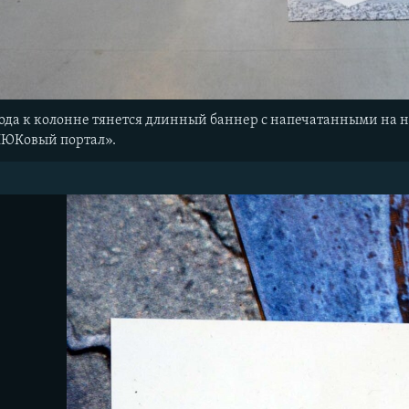
входа к колонне тянется длинный баннер с напечатанными на 
ЛЮКовый портал».