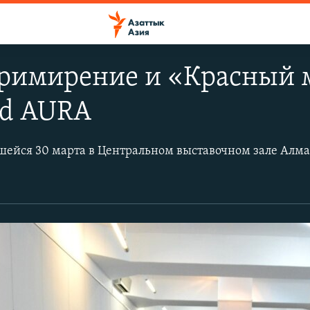
примирение и «Красный 
nd AURA