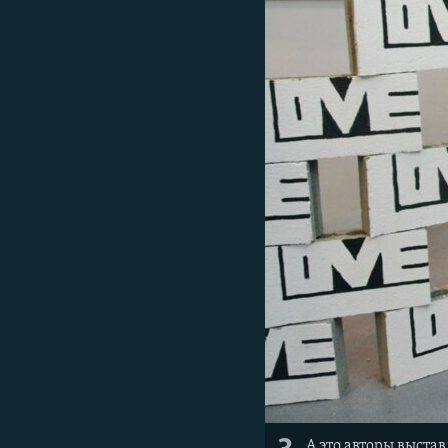
А это авторы выста