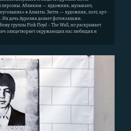
ы персоны. Абликим — художник, музыкант,
еугольник» в Алматы. Зитта — художник, поэт, арт-
. Их дочь Аурелия делает фотоколлажи.
му группы Pink Floyd – The Wall, но раскрывает
пич олицетворяет окружающих нас любящих и