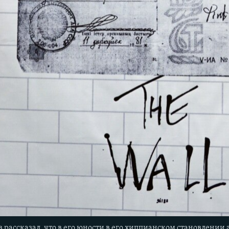
рассказал, что в его юности в его хиппианском становлении а