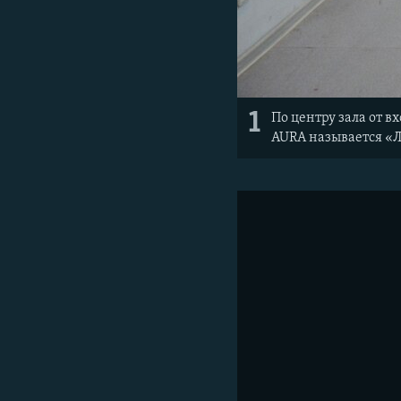
1
По центру зала от 
AURA называется «