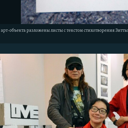
о арт-объекта разложены листы с текстом стихотворения Зит