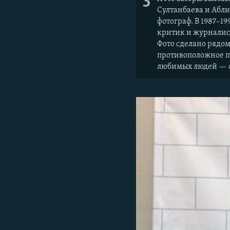
3
Султанбаева и Абл
фотограф. В 1987–1
критик и журналист
Фото сделано рядом
противоположное п
любимых людей — от