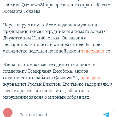
паблика Qaznews24 про президента страны Касым-
Жомарта Токаева.
Через пару минут к Асем подошел мужчина,
представившийся сотрудником акимата Алматы
Даулетханом Налибаевым. Он заявил о
незаконности пикета и отошел от нее. Вскоре к
активистке подошли полицейские и
задержали
ее.
Вчера на этом же месте одиночный пикет в
поддержку Темирлана Енсебека, автора
сатирического паблика Qaznews.24,
проводил
журналист Руслан Бикетов. Его также задержали, а
позже арестовали на 15 суток, обвинив в
нарушении закона о мирных собраниях.