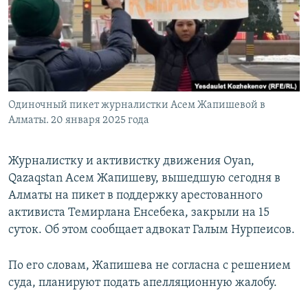
Одиночный пикет журналистки Асем Жапишевой в
Алматы. 20 января 2025 года
Журналистку и активистку движения Oyan,
Qazaqstan Асем Жапишеву, вышедшую сегодня в
Алматы на пикет в поддержку арестованного
активиста Темирлана Енсебека, закрыли на 15
суток. Об этом сообщает адвокат Галым Нурпеисов.
По его словам, Жапишева не согласна с решением
суда, планируют подать апелляционную жалобу.