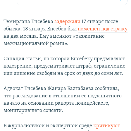
Темирлана Енсебека
задержали
17 января после
обыска. 18 января Енсебек был
помещен под стражу
на два месяца. Ему вменяют «разжигание
межнациональной розни».
Санкция статьи, по которой Енсебеку предъявляют
подозрение, предусматривает штраф, ограничение
или лишение свободы на срок от двух до семи лет.
Адвокат Енсебека Жанара Балгабаева сообщила,
что расследование в отношении ее подзащитного
начато на основании рапорта полицейского,
мониторившего соцсети.
В журналистской и экспертной среде
критикуют