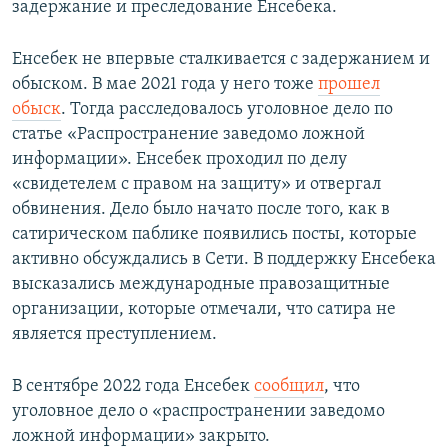
задержание и преследование Енсебека.
Енсебек не впервые сталкивается с задержанием и
обыском. В мае 2021 года у него тоже
прошел
обыск
. Тогда расследовалось уголовное дело по
статье «Распространение заведомо ложной
информации». Енсебек проходил по делу
«свидетелем с правом на защиту» и отвергал
обвинения. Дело было начато после того, как в
сатирическом паблике появились посты, которые
активно обсуждались в Сети. В поддержку Енсебека
высказались международные правозащитные
организации, которые отмечали, что сатира не
является преступлением.
В сентябре 2022 года Енсебек
сообщил
, что
уголовное дело о «распространении заведомо
ложной информации» закрыто.