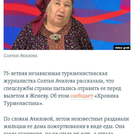
Солтан Ачилова
75-летняя независимая туркменистанская
журналистка Солтан Ачилова рассказала, что
спецслужбы страны пытались отравить ее перед
вылетом в Женеву. Об этом
сообщает
«Хроника
Турменистана».
По словам Ачиловой, летом неизвестные раздавали
жильцам ее дома пожертвования в виде еды. Она