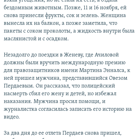
взяла угощения, но не стала их есть, а отдала
бездомным животным. Позже, 11 и 16 ноября, ей
снова принесли фрукты, сок и зелень. Женщина
вынесла их на балкон, а позже заметила, что
пакеты с соком проколоты, а жидкость внутри была
маслянистой и с осадком.
Незадолго до поездки в Женеву, где Ачиловой
должны были вручить международную премию
для правозащитников имени Мартина Энналса, к
ней пришел мужчина, представившийся Овезом
Пердаевым. Он рассказал, что полицейский
насмерть сбил его жену и детей, но избежал
наказания. Мужчина просил помощи, и
журналистка согласилась записать его историю на
видео.
За два дня до ее отлета Пердаев снова пришел,