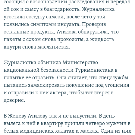
сообщил о возобновлении расследования и передал
ей сок и самсу в благодарность. Журналистка
угостила соседку самсой, после чего у той
появились симптомы инсульта. Проверив
остальные продукты, Ачилова обнаружила, что
пакеты с соком снова проколоты, а жидкость
внутри снова маслянистая.
Журналистка обвинила Министерство
национальной безопасности Туркменистана в
попытке ее отравить. Она считает, что спецслужбы
пытались замаскировать покушение под угощения
и отправили к ней актера, чтобы тот втерся в
доверие.
В Женеву Ачилову так и не выпустили. В день
вылета к ней в квартиру пришли четверо мужчин в
белых медицинских халатах и масках. Один из них