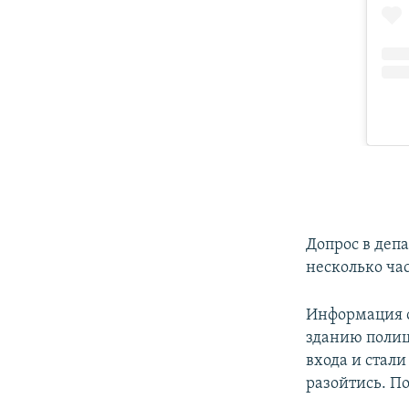
Допрос в деп
несколько час
Информация о
зданию полиц
входа и стал
разойтись. По