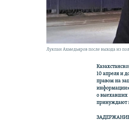
Лукпан Ахмедьяров после выхода из пол
Казахстанско
10 апреля и д
правом на за
информации».
о выехавших н
принуждают 
ЗАДЕРЖАНИЕ