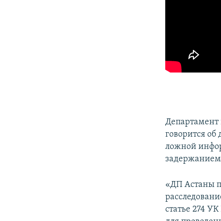
Департамент 
говорится об 
ложной инфор
задержанием
«ДП Астаны п
расследовани
статье 274 УК