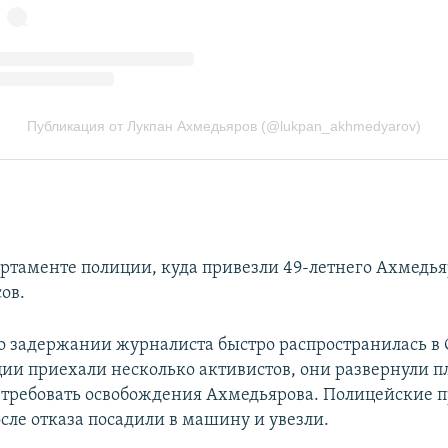
артаменте полиции, куда привезли 49-летнего Ахмедья
ов.
 задержании журналиста быстро распространилась в 
ии приехали несколько активистов, они развернули п
и требовать освобождения Ахмедьярова. Полицейские 
сле отказа посадили в машину и увезли.