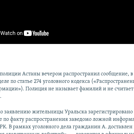
полиции Астаны вечером распространил сообщение, в
деле по статье 274 уголовного кодекса («Распростране
мации»). Полиция не называет фамилий и не считает
.
о заявлению жительницы Уральска зарегистрировано
е по факту распространения заведомо ложной информ
 РК. В рамках уголовного дела гражданин А. доставлен