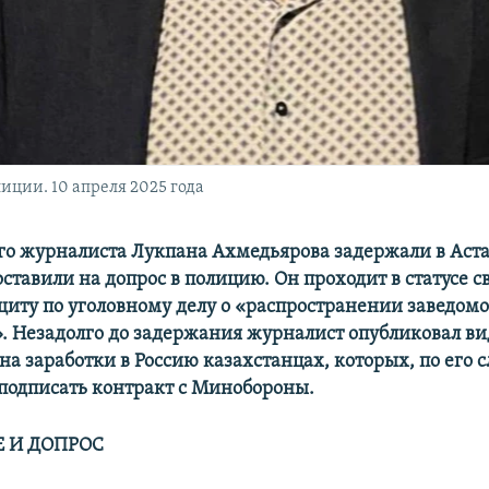
иции. 10 апреля 2025 года
го журналиста Лукпана Ахмедьярова задержали в Аст
оставили на допрос в полицию. Он проходит в статусе с
щиту по уголовному делу о «распространении заведом
 Незадолго до задержания журналист опубликовал в
а заработки в Россию казахстанцах, которых, по его с
подписать контракт с Минобороны.
 И ДОПРОС