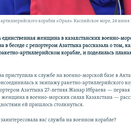
артиллерийского корабля «Орал». Каспийское море, 24 июня 2
а единственная женщина в казахстанских военно-мор
 в беседе с репортером Азаттыка рассказала о том, ка
 ракетно-артиллерийском корабле, и поделилась плана
 приступила к службе на военно-морской базе в Актау
присоединилась к экипажу ракетно-артиллерийского ко
епортером Азаттыка 27-летняя Жанар Ибраева — первая
 женщина в военно-морских силах Казахстана — расск
дностями ей пришлось столкнуться.
 заинтересовала вас служба на военном корабле?