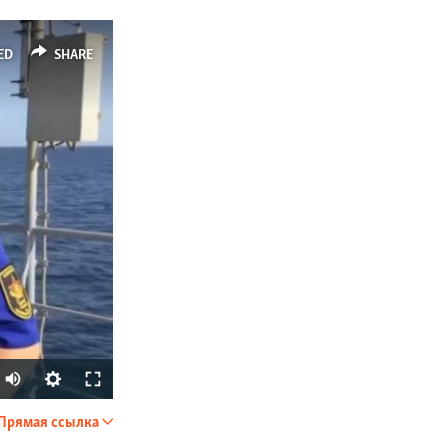
ED
SHARE
Прямая ссылка
SHARE