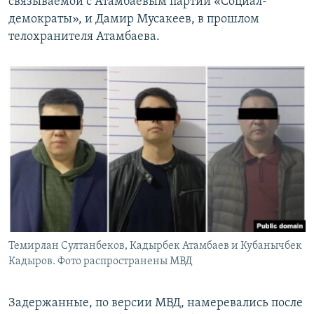
связываемой с Атамбаевым партии «Социал-
демократы», и Дамир Мусакеев, в прошлом
телохранителя Атамбаева.
Темирлан Султанбеков, Кадырбек Атамбаев и Кубанычбек
Кадыров. Фото распространены МВД
Задержанные, по версии МВД, намеревались после