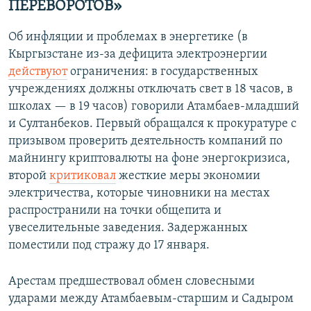
ПЕРЕВОРОТОВ»
Об инфляции и проблемах в энергетике (в
Кыргызстане из-за дефицита электроэнергии
действуют
ограничения: в государственных
учреждениях должны отключать свет в 18 часов, в
школах — в 19 часов) говорили Атамбаев-младший
и Султанбеков. Первый обращался к прокуратуре с
призывом проверить деятельность компаний по
майнингу криптовалюты на фоне энергокризиса,
второй
критиковал
жесткие меры экономии
электричества, которые чиновники на местах
распространили на точки общепита и
увеселительные заведения. Задержанных
поместили под стражу до 17 января.
Арестам предшествовал обмен словесными
ударами между Атамбаевым-старшим и Садыром