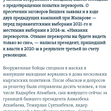
о предотвращении попытки переворота. О
пресечении заговоров Бишкек заявлял и в ходе
двух предыдущих кампаний при Жапарове —
перед парламентскими выборами 2021-го и
местными выборами в 2024-м. «Никаких
переворотов. Отныне перевороты вы будете видеть
только во сне», — написал президент, пришедший
к власти в 2020-м в результате третьей по счету
революции.
Вооруженные бойцы спецназа в масках в
минувшие выходные ворвались в дома нескольких
кыргызских политиков. После обысков и допросов
за решетку были отправлены десять человек, в том
числе Кадырбек Атамбаев, сын живущего сейчас за
границей бывшего президента Алмазбека
Атамбаева, Темирлан Султанбеков, лидер