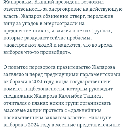
Жапаровым. Бывший президент возложил
ответственность за энергокризис на действующую
власть. Жапаров обвинение отверг, переложив
вину за упадок в энергоотрасли на
предшественников, и заявил о неких группах,
которые раздувают сейчас проблемы,
«подстрекают людей и надеются, что во время
выборов что-то произойдет».
О попытке переворота правительство Жапарова
заявляло и перед предыдущими парламентскими
выборами в 2021 году, когда государственный
комитет нацбезопасности, которым руководит
сподвижник Жапарова Камчыбек Ташиев,
отчитался о планах неких групп организовать
массовые акции протеста с «дальнейшим
насильственным захватом власти». Накануне
выборов в 2024 году в местные представительные