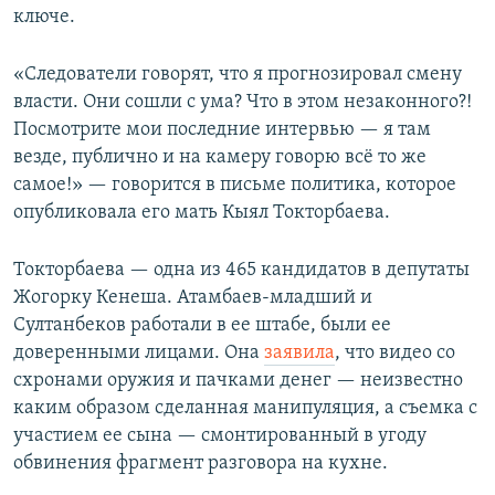
ключе.
«Следователи говорят, что я прогнозировал смену
власти. Они сошли с ума? Что в этом незаконного?!
Посмотрите мои последние интервью — я там
везде, публично и на камеру говорю всё то же
самое!» — говорится в письме политика, которое
опубликовала его мать Кыял Токторбаева.
Токторбаева — одна из 465 кандидатов в депутаты
Жогорку Кенеша. Атамбаев-младший и
Султанбеков работали в ее штабе, были ее
доверенными лицами. Она
заявила
, что видео со
схронами оружия и пачками денег — неизвестно
каким образом сделанная манипуляция, а съемка с
участием ее сына — смонтированный в угоду
обвинения фрагмент разговора на кухне.