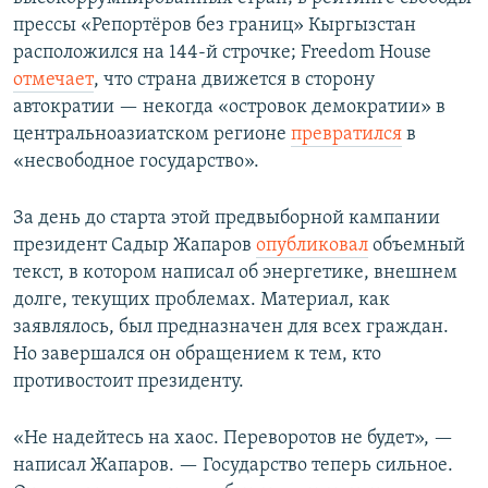
прессы «Репортёров без границ» Кыргызстан
расположился на 144-й строчке; Freedom House
отмечает
, что страна движется в сторону
автократии — некогда «островок демократии» в
центральноазиатском регионе
превратился
в
«несвободное государство».
За день до старта этой предвыборной кампании
президент Садыр Жапаров
опубликовал
объемный
текст, в котором написал об энергетике, внешнем
долге, текущих проблемах. Материал, как
заявлялось, был предназначен для всех граждан.
Но завершался он обращением к тем, кто
противостоит президенту.
«Не надейтесь на хаос. Переворотов не будет», —
написал Жапаров. — Государство теперь сильное.