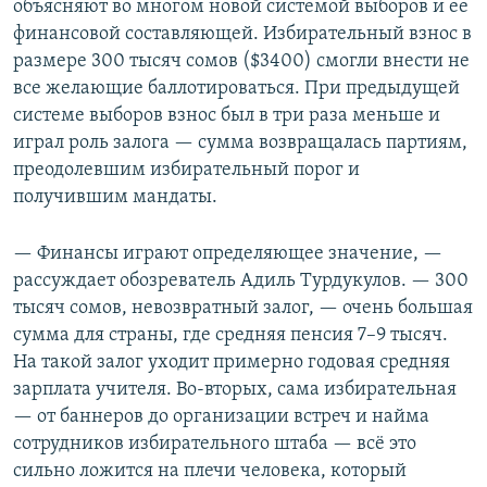
объясняют во многом новой системой выборов и ее
финансовой составляющей. Избирательный взнос в
размере 300 тысяч сомов ($3400) смогли внести не
все желающие баллотироваться. При предыдущей
системе выборов взнос был в три раза меньше и
играл роль залога — сумма возвращалась партиям,
преодолевшим избирательный порог и
получившим мандаты.
— Финансы играют определяющее значение, —
рассуждает обозреватель Адиль Турдукулов. — 300
тысяч сомов, невозвратный залог, — очень большая
сумма для страны, где средняя пенсия 7–9 тысяч.
На такой залог уходит примерно годовая средняя
зарплата учителя. Во-вторых, сама избирательная
— от баннеров до организации встреч и найма
сотрудников избирательного штаба — всё это
сильно ложится на плечи человека, который