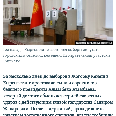
Год назад в Кыргызстане состоятся выборы депутатов
городских и сельских кенешей. Избирательный участок в
Бишкеке.
За несколько дней до выборов в Жогорку Кенеш в
Кыргызстане арестовали сына и соратников
бывшего президента Алмазбека Атамбаева,
который до этого обменялся серией словесных
ударов с действующим главой государства Садыром
Жапаровым. После задержаний, проходивших с
участием вооруженного спецназа, власти сообщили