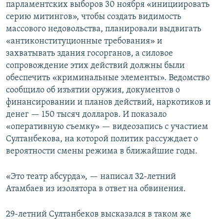
парламентских выборов 30 ноября «инициировать
серию митингов», чтобы создать видимость
массового недовольства, планировали выдвигать
«антиконституционные требования» и
захватывать здания госорганов, а силовое
сопровождение этих действий должны были
обеспечить «криминальные элементы». Ведомство
сообщило об изъятии оружия, документов о
финансировании и планов действий, наркотиков и
денег — 150 тысяч долларов. И показало
«оперативную съемку» — видеозапись с участием
Султанбекова, на которой политик рассуждает о
вероятности смены режима в ближайшие годы.
«Это театр абсурда», —
написал 32-летний
Атамбаев из изолятора в ответ на обвинения.
29-летний Султанбеков высказался в таком же