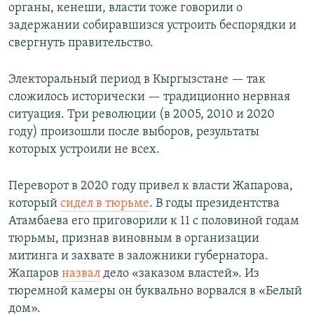
органы, кенеши, власти тоже говорили о
задержании собиравшизся устроить беспорядки и
свергнуть правительство.
Электоральный период в Кыргызстане — так
сложилось исторически — традиционно нервная
ситуация. Три революции (в 2005, 2010 и 2020
году) произошли после выборов, результаты
которых устроили не всех.
Переворот в 2020 году привел к власти Жапарова,
который
сидел в тюрьме
. В годы президентства
Атамбаева его приговорили к 11 с половиной годам
тюрьмы, признав виновным в организации
митинга и захвате в заложники губернатора.
Жапаров
назвал
дело «заказом властей». Из
тюремной камеры он буквально ворвался в «Белый
дом».