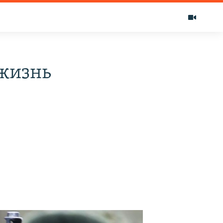
 жизнь