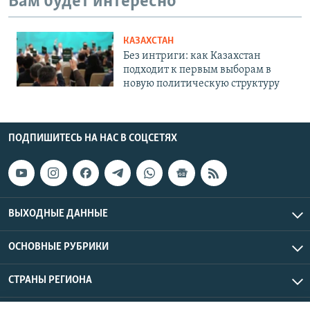
Вам будет интересно
КАЗАХСТАН
Без интриги: как Казахстан
подходит к первым выборам в
новую политическую структуру
ПОДПИШИТЕСЬ НА НАС В СОЦСЕТЯХ
ВЫХОДНЫЕ ДАННЫЕ
ОСНОВНЫЕ РУБРИКИ
СТРАНЫ РЕГИОНА