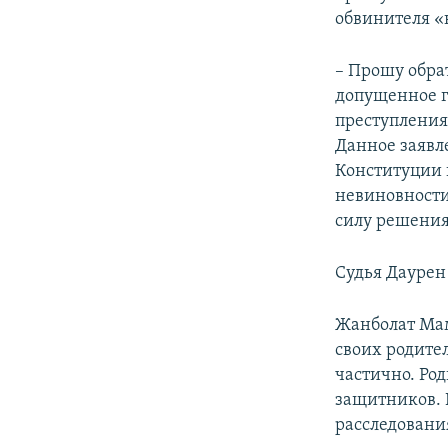
обвинителя «
– Прошу обра
допущенное г
преступления
Данное заявл
Конституции 
невиновности
силу решения
Судья Даурен
Жанболат Мам
своих родител
частично. Ро
защитников. 
расследовани