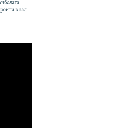
анболата
ройти в зал