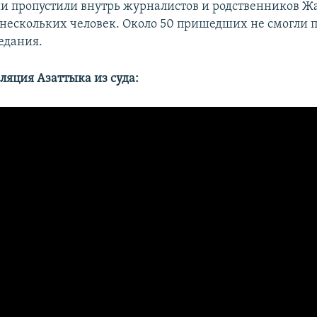
ии пропустили внутрь журналистов и родственников Ж
нескольких человек. Около 50 пришедших не смогли п
едания.
ляция Азаттыка из суда: