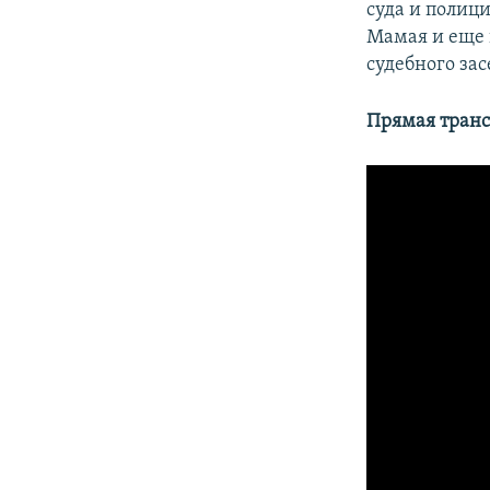
суда и полиц
Мамая и еще 
судебного зас
Прямая транс