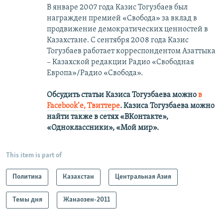
В январе 2007 года Казис Тогузбаев был
награжден премией «Свобода» за вклад в
продвижение демократических ценностей в
Казахстане. С сентября 2008 года Казис
Тогузбаев работает корреспондентом Азаттыка
– Казахской редакции Радио «Свободная
Европа»/Радио «Свобода».
Обсудить статьи Казиса Тогузбаева можно
в
Facebook’е,
Твиттере
.
Казиса Тогузбаева можно
найти также в сетях
«ВКонтакте»,
«Одноклассники», «Мой мир».
This item is part of
Политика
Казахстан
Центральная Азия
Темы дня
Жанаозен-2011