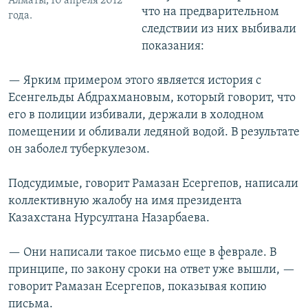
Алматы, 10 апреля 2012
что на предварительном
года.
следствии из них выбивали
показания:
— Ярким примером этого является история с
Есенгельды Абдрахмановым, который говорит, что
его в полиции избивали, держали в холодном
помещении и обливали ледяной водой. В результате
он заболел туберкулезом.
Подсудимые, говорит Рамазан Есергепов, написали
коллективную жалобу на имя президента
Казахстана Нурсултана Назарбаева.
— Они написали такое письмо еще в феврале. В
принципе, по закону сроки на ответ уже вышли, —
говорит Рамазан Есергепов, показывая копию
письма.