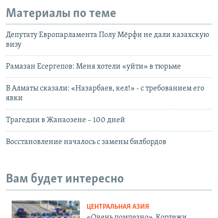
Материалы по теме
Депутату Европарламента Полу Мёрфи не дали казахскую
визу
Рамазан Есергепов: Меня хотели «уйти» в тюрьме
В Алматы сказали: «Назарбаев, кел!» - с требованием его
явки
Трагедии в Жанаозене – 100 дней
Восстановление началось с замены билбордов
Вам будет интересно
ЦЕНТРАЛЬНАЯ АЗИЯ
«Очень помпезно». Кортежи