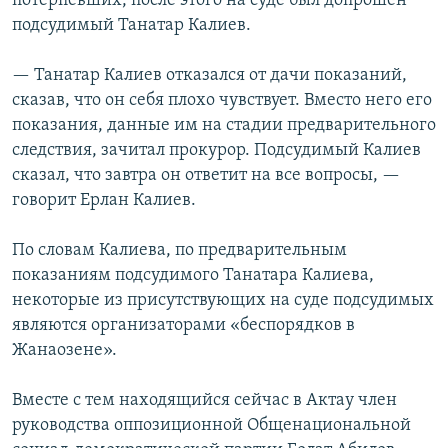
потерпевших, после этого на суде был допрошен
подсудимый Танатар Калиев.
— Танатар Калиев отказался от дачи показаний,
сказав, что он себя плохо чувствует. Вместо него его
показания, данные им на стадии предварительного
следствия, зачитал прокурор. Подсудимый Калиев
сказал, что завтра он ответит на все вопросы, —
говорит Ерлан Калиев.
По словам Калиева, по предварительным
показаниям подсудимого Танатара Калиева,
некоторые из присутствующих на суде подсудимых
являются организаторами «беспорядков в
Жанаозене».
Вместе с тем находящийся сейчас в Актау член
руководства оппозиционной Общенациональной