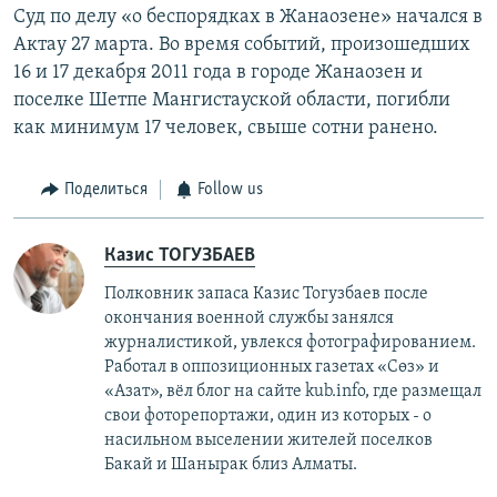
Суд по делу «о беспорядках в Жанаозене» начался в
Актау 27 марта. Во время событий, произошедших
16 и 17 декабря 2011 года в городе Жанаозен и
поселке Шетпе Мангистауской области, погибли
как минимум 17 человек, свыше сотни ранено.
Поделиться
Follow us
Казис ТОГУЗБАЕВ
Полковник запаса Казис Тогузбаев после
окончания военной службы занялся
журналистикой, увлекся фотографированием.
Работал в оппозиционных газетах «Сөз» и
«Азат», вёл блог на сайте kub.info, где размещал
свои фоторепортажи, один из которых - о
насильном выселении жителей поселков
Бакай и Шанырак близ Алматы.