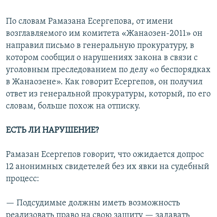
По словам Рамазана Есергепова, от имени
возглавляемого им комитета «Жанаозен-2011» он
направил письмо в генеральную прокуратуру, в
котором сообщил о нарушениях закона в связи с
уголовным преследованием по делу «о беспорядках
в Жанаозене». Как говорит Есергепов, он получил
ответ из генеральной прокуратуры, который, по его
словам, больше похож на отписку.
ЕСТЬ ЛИ НАРУШЕНИЕ?
Рамазан Есергепов говорит, что ожидается допрос
12 анонимных свидетелей без их явки на судебный
процесс:
— Подсудимые должны иметь возможность
реализовать право на свою защиту — задавать