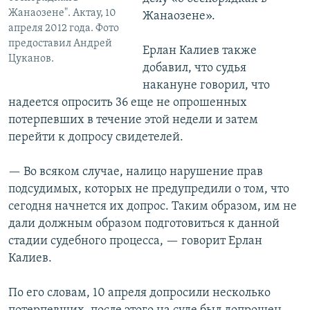
Жанаозене". Актау, 10
Жанаозене».
апреля 2012 года. Фото
предоставил Андрей
Ерлан Калиев также
Цуканов.
добавил, что судья
накануне говорил, что
надеется опросить 36 еще не опрошенных
потерпевших в течение этой недели и затем
перейти к допросу свидетелей.
— Во всяком случае, налицо нарушение прав
подсудимых, которых не предупредили о том, что
сегодня начнется их допрос. Таким образом, им не
дали должным образом подготовиться к данной
стадии судебного процесса, — говорит Ерлан
Калиев.
По его словам, 10 апреля допросили несколько