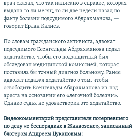
врач сказал, что так написано в справке, которая
выдана то ли месяц, то ли две недели назад по
факту болезни подсудимого Абдрахманова, —
говорит Ерлан Калиев.
По словам гражданского активиста, адвокат
подсудимого Есенгельды Абдрахманова подал
ходатайство, чтобы его подзащитный был
обследован медицинской комиссией, которая
поставила бы точный диагноз больному. Ранее
адвокат подавал ходатайство о том, чтобы
освободить Есенгельды Абдрахманова из-под
ареста на основании его «легочной болезни».
Однако судья не удовлетворил это ходатайство.
Видеокомментарий представителя потерпевшего
по делу «о беспорядках в Жанаозене», записанный
блогером Андреем Цукановым: