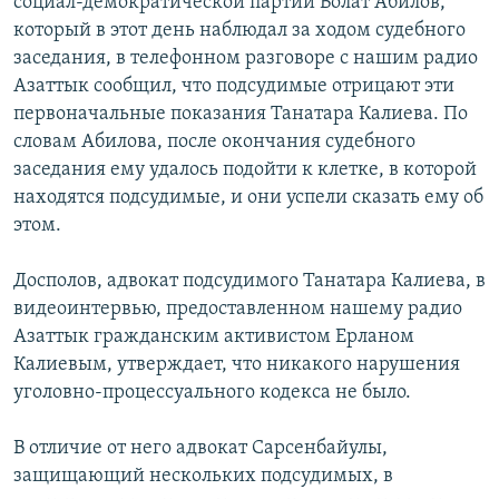
социал-демократической партии Болат Абилов,
который в этот день наблюдал за ходом судебного
заседания, в телефонном разговоре с нашим радио
Азаттык сообщил, что подсудимые отрицают эти
первоначальные показания Танатара Калиева. По
словам Абилова, после окончания судебного
заседания ему удалось подойти к клетке, в которой
находятся подсудимые, и они успели сказать ему об
этом.
Досполов, адвокат подсудимого Танатара Калиева, в
видеоинтервью, предоставленном нашему радио
Азаттык гражданским активистом Ерланом
Калиевым, утверждает, что никакого нарушения
уголовно-процессуального кодекса не было.
В отличие от него адвокат Сарсенбайулы,
защищающий нескольких подсудимых, в