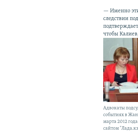
— Именно эти
следствии по
подтверждаетс
чтобы Калиев,
Адвокаты подсу
событиях в Жана
марта 2012 года
сайтом "Лада.кз