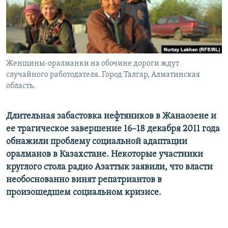
Женщины-оралманки на обочине дороги ждут
случайного работодателя. Город Талгар, Алматинская
область.
Длительная забастовка нефтяников в Жанаозене и
ее трагическое завершение 16–18 декабря 2011 года
обнажили проблему социальной адаптации
оралманов в Казахстане. Некоторые участники
круглого стола радио Азаттык заявили, что власти
необоснованно винят репатриантов в
произошедшем социальном кризисе.