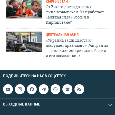
КЫРГЫЗСТАН
От Z-концертов до серых
финансовых схем. Как работает
«мягкая сила» России в
Кыргызстане?
ЦЕНТРАЛЬНАЯ АЗИЯ
«Украина защищается и
поступает правильно». Мигранты
— о топливном кризисе в России
и его последствиях
ПОДПИШИТЕСЬ НА НАС В СОЦСЕТЯХ
ВЫХОДНЫЕ ДАННЫЕ