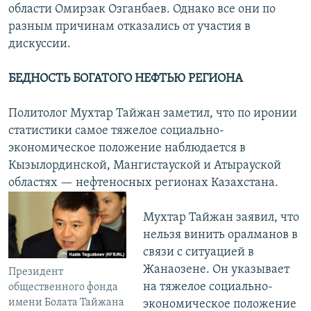
области Омирзак Озганбаев. Однако все они по
разным причинам отказались от участия в
дискуссии.
БЕДНОСТЬ БОГАТОГО НЕФТЬЮ РЕГИОНА
Политолог Мухтар Тайжан заметил, что по иронии
статистики самое тяжелое социально-
экономическое положение наблюдается в
Кызылординской, Мангистауской и Атырауской
областях — нефтеносных регионах Казахстана.
Мухтар Тайжан заявил, что
нельзя винить оралманов в
связи с ситуацией в
Жанаозене. Он указывает
Президент
на тяжелое социально-
общественного фонда
имени Болата Тайжана
экономическое положение