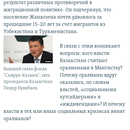
результат различных противоречий в
миграционной политике. Он подчеркнул, что
население Жанаозена почти удвоилось за
прошедшие 15–20 лет за счет мигрантов из
Узбекистана и Туркменистана.
В связи с этим возникают
вопросы: кого власти
Казахстана считают
оралманами в Мангистау?
Бывший глава фонда
Почему оралманы вдруг
"Самрук-Казына", зять
президента Казахстана
оказались, по словам
Тимур Кулибаев.
властей, «социальными
аутсайдерами» и
«иждивенцами»? И почему
власти в тех или иных социальных кризисах винят
оралманов?