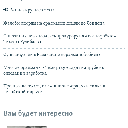
Запись круглого стола
Жалобы Акорды на оралманов дошли до Лондона
Оппозиция пожаловалась прокурору на «ксенофобию»
Тимура Кулибаева
Существует ли в Казахстане «оралманофобия»?
Многие оралманы в Темиртау «сидят на трубе» в
ожидании заработка
Прошло шесть лет, как «шпион»-оралман сидит в
китайской тюрьме
Вам будет интересно