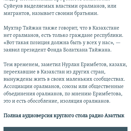
Суйеуов выделяемых властями оралманов, или
мигрантов, называет своими братьями.
Мухтар Тайжан также говорит, что в Казахстане
нет оралманов, есть только граждане республики.
«Вот такая позиция должна быть у всех у нас», —
заявил президент Фонда Болатхана Тайжана.
Тем временем, заметил Нурлан Еримбетов, казахи,
переехавшие в Казахстан из других стран,
вынуждены жить в своих маленьких сообществах.
Ассоциации оралманов, союзы или общественные
объединения оралманов, по мнению Еримбетова,
это и есть обособление, изоляция оралманов.
Полная аудиоверсия круглого стола
радио Азаттык