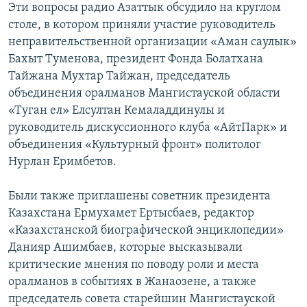
Эти вопросы радио Азаттык обсудило на круглом
столе, в котором приняли участие руководитель
неправительственной организации «Аман саулык»
Бахыт Туменова, президент Фонда Болатхана
Тайжана Мухтар Тайжан, председатель
объединения оралманов Мангистауской области
«Туган ел» Елсултан Кемаладдинулы и
руководитель дискуссионного клуба «АйтПарк» и
объединения «Культурный фронт» политолог
Нурлан Еримбетов.
Были также приглашены советник президента
Казахстана Ермухамет Ертысбаев, редактор
«Казахстанской биографической энциклопедии»
Данияр Ашимбаев, которые высказывали
критические мнения по поводу роли и места
оралманов в событиях в Жанаозене, а также
председатель совета старейшин Мангистауской