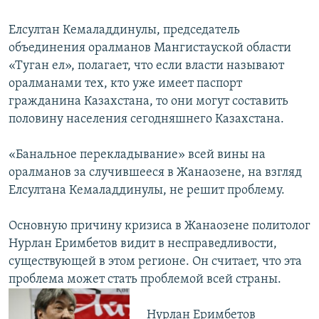
Елсултан Кемаладдинулы, председатель
объединения оралманов Мангистауской области
«Туган ел», полагает, что если власти называют
оралманами тех, кто уже имеет паспорт
гражданина Казахстана, то они могут составить
половину населения сегодняшнего Казахстана.
«Банальное перекладывание» всей вины на
оралманов за случившееся в Жанаозене, на взгляд
Елсултана Кемаладдинулы, не решит проблему.
Основную причину кризиса в Жанаозене политолог
Нурлан Еримбетов видит в несправедливости,
существующей в этом регионе. Он считает, что эта
проблема может стать проблемой всей страны.
Нурлан Еримбетов