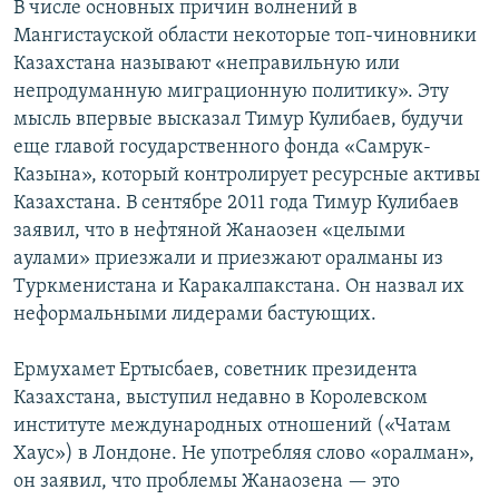
В числе основных причин волнений в
Мангистауской области некоторые топ-чиновники
Казахстана называют «неправильную или
непродуманную миграционную политику». Эту
мысль впервые высказал Тимур Кулибаев, будучи
еще главой государственного фонда «Самрук-
Казына», который контролирует ресурсные активы
Казахстана. В сентябре 2011 года Тимур Кулибаев
заявил, что в нефтяной Жанаозен «целыми
аулами» приезжали и приезжают оралманы из
Туркменистана и Каракалпакстана. Он назвал их
неформальными лидерами бастующих.
Ермухамет Ертысбаев, советник президента
Казахстана, выступил недавно в Королевском
институте международных отношений («Чатам
Хаус») в Лондоне. Не употребляя слово «оралман»,
он заявил, что проблемы Жанаозена — это