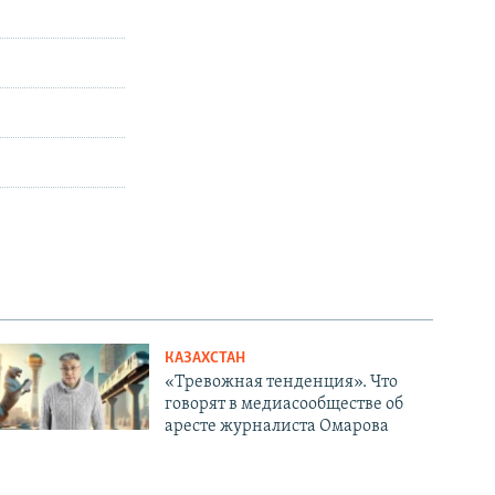
КАЗАХСТАН
«Тревожная тенденция». Что
говорят в медиасообществе об
аресте журналиста Омарова