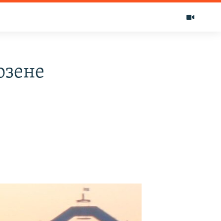
озене