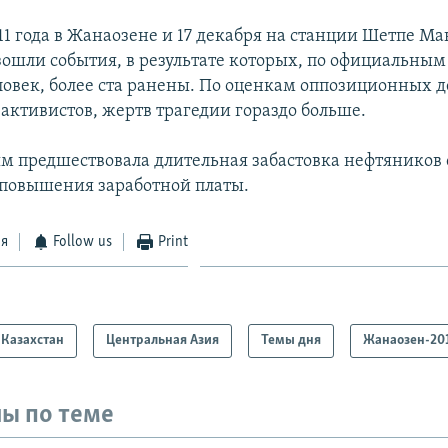
11 года в Жанаозене и 17 декабря на станции Шетпе М
зошли события, в результате которых, по официальны
еловек, более ста ранены. По оценкам оппозиционных д
активистов, жертв трагедии гораздо больше.
м предшествовала длительная забастовка нефтяников 
повышения заработной платы.
ся
Follow us
Print
Казахстан
Центральная Азия
Темы дня
Жанаозен-20
ы по теме