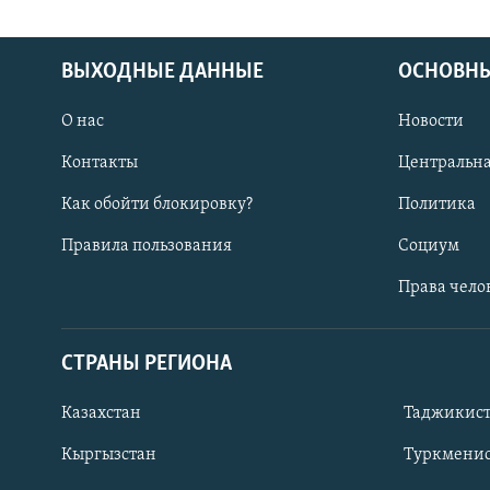
ВЫХОДНЫЕ ДАННЫЕ
ОСНОВНЫ
О нас
Новости
Контакты
Центральна
Как обойти блокировку?
Политика
Правила пользования
Социум
Права чело
СТРАНЫ РЕГИОНА
ПОДПИШИТЕСЬ НА НАС В СОЦСЕТЯХ
Казахстан
Таджикис
Кыргызстан
Туркменис
Все сайты РСЕ/РС