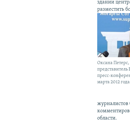
здании центр
разместить б
Оксана Петерс
представитель 
пресс-конферен
марта 2012 года
журналистов 
комментирова
области.