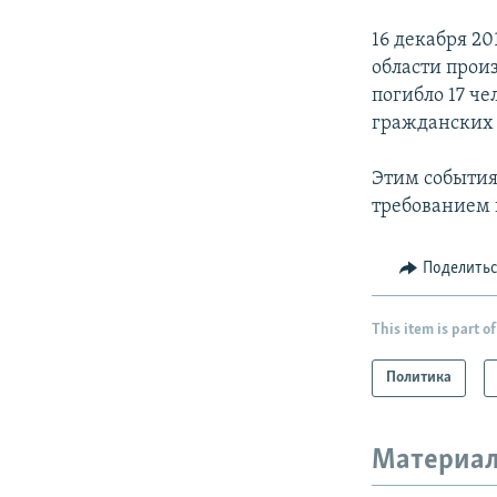
16 декабря 20
области прои
погибло 17 ч
гражданских 
Этим события
требованием 
Поделить
This item is part of
Политика
Материал