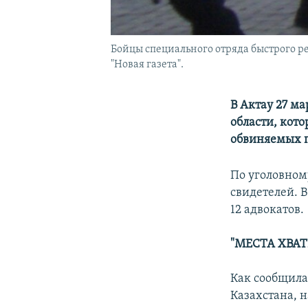
Бойцы специального отряда быстрого р
"Новая газета".
В Актау 27 ма
области, кото
обвиняемых п
По уголовном
свидетелей. В
12 адвокатов.
"МЕСТА ХВАТ
Как сообщила
Казахстана, н