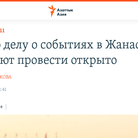
11
о делу о событиях в Жана
ют провести открыто
ШКОВА
1:41
ся