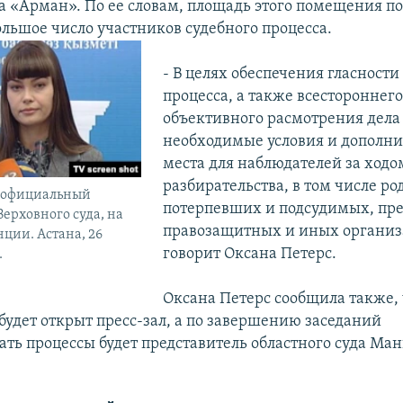
а «Арман». По ее словам, площадь этого помещения по
ольшое число участников судебного процесса.
- В целях обеспечения гласности
процесса, а также всестороннего
объективного расмотрения дела
необходимые условия и дополн
места для наблюдателей за ходо
разбирательства, в том числе р
, официальный
потерпевших и подсудимых, пре
Верховного суда, на
правозащитных и иных организ
ции. Астана, 26
говорит Оксана Петерс.
.
Оксана Петерс сообщила также, 
будет открыт пресс-зал, а по завершению заседаний
ть процессы будет представитель областного суда Ма